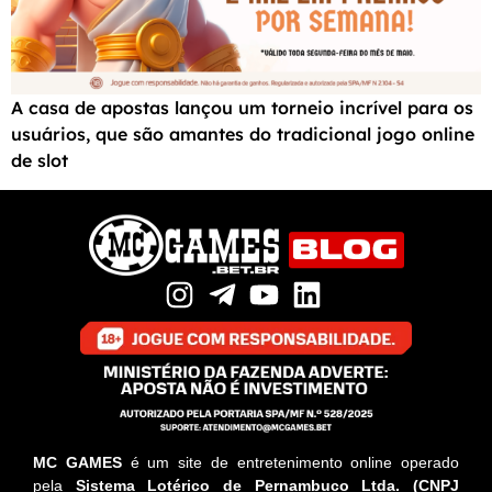
A casa de apostas lançou um torneio incrível para os
usuários, que são amantes do tradicional jogo online
de slot
MC GAMES
é um site de entretenimento online operado
pela
Sistema Lotérico de Pernambuco Ltda. (CNPJ