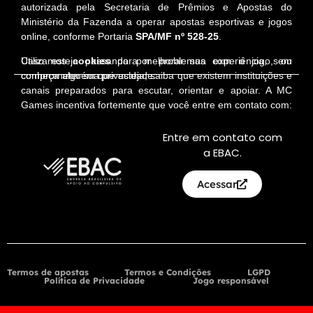
autorizada pela Secretaria de Prêmios e Apostas do
Ministério da Fazenda a operar apostas esportivas e jogos
online, conforme Portaria
SPA/MF nº 528-25
.
Utilizamos
cookies
para melhorar sua experiência, sem
Caso esteja passando por problemas com o jogo, ou
comprometer sua privacidade.
conheça alguém que esteja, saiba que existem instituições e
canais preparados para escutar, orientar e apoiar. A MC
Games incentiva fortemente que você entre em contato com:
Entre em contato com
a EBAC.
Acessar
Termos de apostas
Termos e Condições
LGPD
Política de Privacidade
Jogo responsável