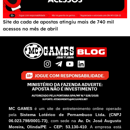
Site da cada de apostas atingiu mais de 740 mil
acessos no mês de abril
MC GAMES
é um site de entretenimento online operado
pela
Sistema Lotérico de Pernambuco Ltda. (CNPJ
06.023.798/0001-73)
, com sede na
Av. Dr. José Augusto
Moreira, Olinda/PE – CEP: 53.130-410
. A empresa está