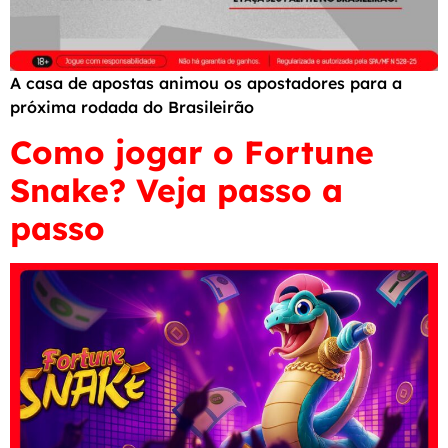
A casa de apostas animou os apostadores para a
próxima rodada do Brasileirão
Como jogar o Fortune
Snake? Veja passo a
passo