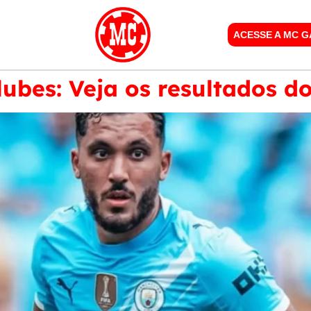
ACESSE A MC 
bes: Veja os resultados do