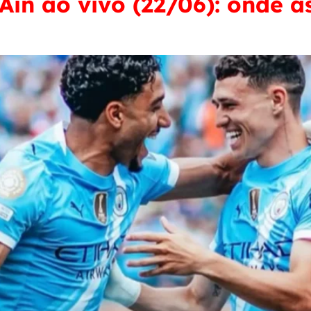
Ain ao vivo (22/06): onde as