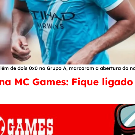
além de dois 0x0 no Grupo A, marcaram a abertura do no
s na MC Games: Fique ligado