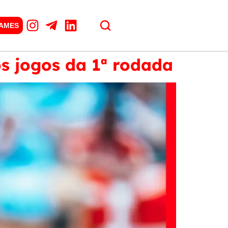
GAMES
s jogos da 1ª rodada