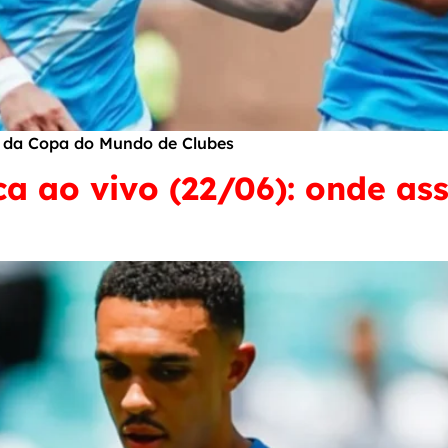
G da Copa do Mundo de Clubes
 ao vivo (22/06): onde assi