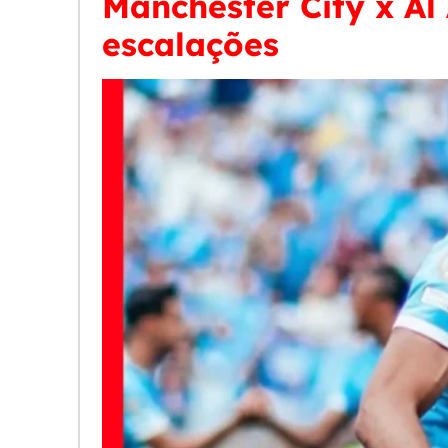
Manchester City x Al 
escalações