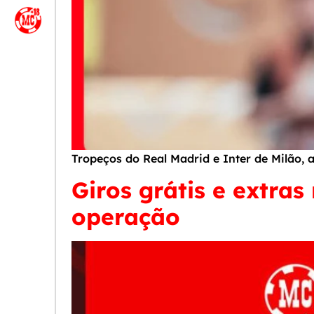
Tropeços do Real Madrid e Inter de Milão, 
Giros grátis e extra
operação