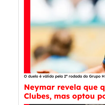
O duelo é válido pela 2ª rodada do Grupo 
Neymar revela que q
Clubes, mas optou po