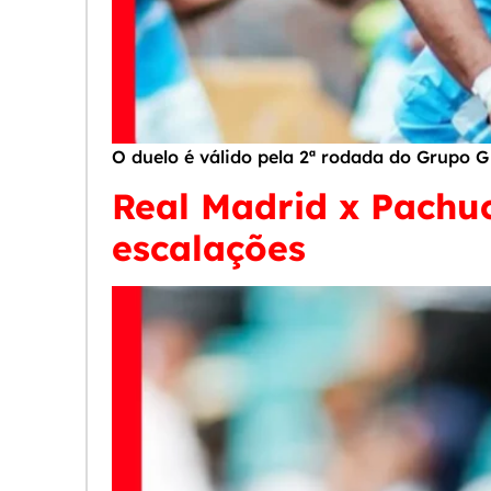
O duelo é válido pela 2ª rodada do Grupo 
Real Madrid x Pachuca
escalações