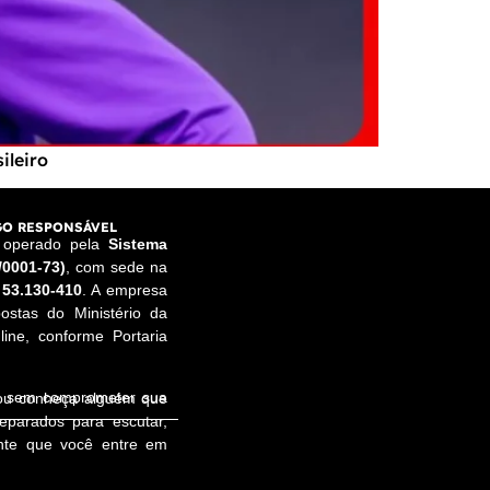
ileiro
O RESPONSÁVEL
e operado pela
Sistema
/0001-73)
, com sede na
 53.130-410
. A empresa
ostas do Ministério da
ine, conforme Portaria
a, sem comprometer sua
 ou conheça alguém que
reparados para escutar,
ente que você entre em