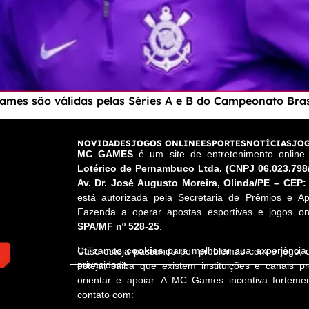
ames são válidas pelas Séries A e B do Campeonato Bras
NOVIDADES
JOGOS ONLINE
ESPORTES
NOTÍCIAS
JOG
MC GAMES
é um site de entretenimento onlin
Lotérico de Pernambuco Ltda. (CNPJ 06.023.798
Av. Dr. José Augusto Moreira, Olinda/PE – CEP:
está autorizada pela Secretaria de Prêmios e Ap
Fazenda a operar apostas esportivas e jogos onl
SPA/MF nº 528-25
.
Utilizamos
cookies
para melhorar sua experiênci
Caso esteja passando por problemas com o jogo,
privacidade.
esteja, saiba que existem instituições e canais p
orientar e apoiar. A MC Games incentiva fortem
contato com: