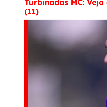
Turbinadas MC: Veja 
(11)