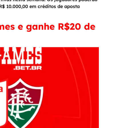
 R$ 10.000,00 em créditos de aposta
mes e ganhe R$20 de