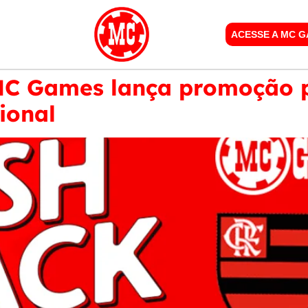
ACESSE A MC 
MC Games lança promoção p
ional