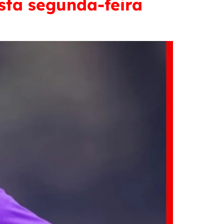
sta segunda-feira