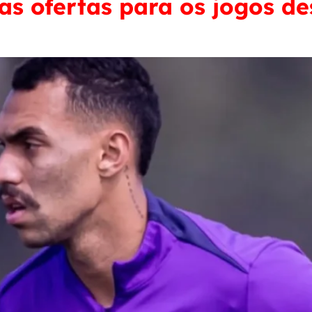
as ofertas para os jogos de