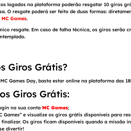
ios logados na plataforma poderão resgatar 10 giros gr
sa. O resgate poderá ser feito de duas formas: diretame
a MC Games
.
único resgate. Em caso de falha técnica, os giros serão
ontemplado.
s Giros Grátis?
o MC Games Day, basta estar online na plataforma das 18
s Giros Grátis:
login na sua conta
MC Games
;
 Games” e visualize os giros grátis disponíveis para res
 finalizar. Os giros ficam disponíveis quando a missão i
e divertir!