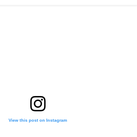
View this post on Instagram