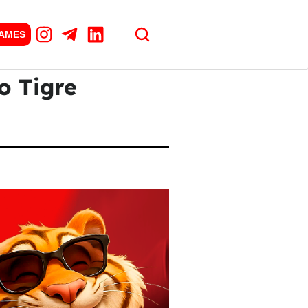
GAMES
o Tigre