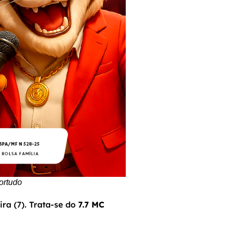
ortudo
ra (7). Trata-se do
7.7 MC