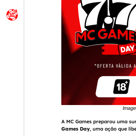
Image
A MC Games preparou uma surpr
Games Day
, uma ação que libe