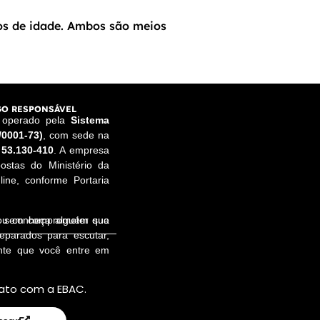
os de idade. Ambos são meios
O RESPONSÁVEL
e operado pela
Sistema
/0001-73)
, com sede na
 53.130-410
. A empresa
ostas do Ministério da
ine, conforme Portaria
a, sem comprometer sua
 ou conheça alguém que
reparados para escutar,
ente que você entre em
ato com a EBAC.