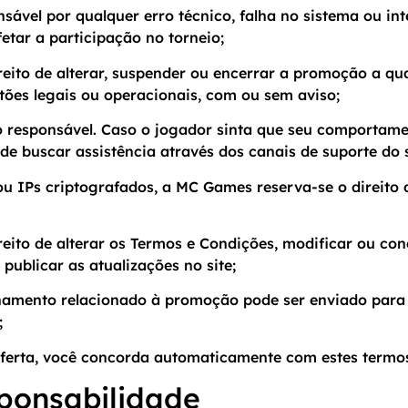
ável por qualquer erro técnico, falha no sistema ou in
tar a participação no torneio;
reito de alterar, suspender ou encerrar a promoção a q
ões legais ou operacionais, com ou sem aviso;
responsável. Caso o jogador sinta que seu comportame
ode buscar assistência através dos canais de suporte do s
/ou IPs criptografados, a MC Games reserva-se o direito 
eito de alterar os Termos e Condições, modificar ou conc
ublicar as atualizações no site;
onamento relacionado à promoção pode ser enviado para
;
 oferta, você concorda automaticamente com estes termo
ponsabilidade