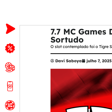
7.7 MC Games D
Sortudo
O slot contemplado foi o Tigre 
Davi Saboya
julho 7, 2025