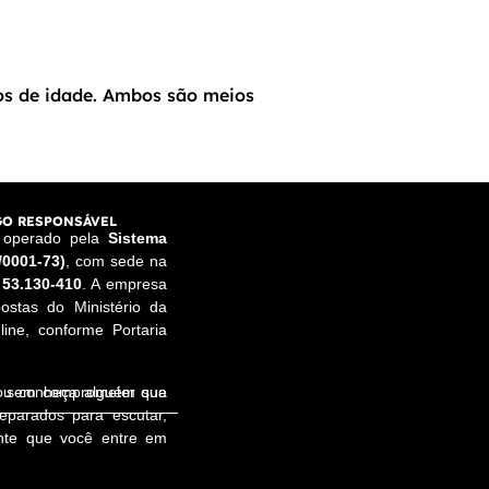
os de idade. Ambos são meios
O RESPONSÁVEL
e operado pela
Sistema
/0001-73)
, com sede na
 53.130-410
. A empresa
ostas do Ministério da
ine, conforme Portaria
a, sem comprometer sua
 ou conheça alguém que
reparados para escutar,
ente que você entre em