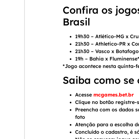
Confira os jogo
Brasil
19h30 – Atlético-MG x Cru
21h30 – Athletico-PR x Co
21h30 – Vasco x Botafogo
19h – Bahia x Fluminense
*Jogo acontece nesta quinta-fe
Saiba como se 
Acesse
mcgames.bet.br
Clique no botão registre-
Preencha com os dados sol
foto
Atenção para a escolha do
Concluído o cadastro, é só