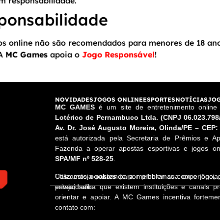
m responsabilidade.
ponsabilidade
gos online não são recomendados para menores de 18 an
 A
MC Games
apoia o
Jogo Responsável
!
NOVIDADES
JOGOS ONLINE
ESPORTES
NOTÍCIAS
JOG
MC GAMES
é um site de entretenimento onlin
Lotérico de Pernambuco Ltda. (CNPJ 06.023.798
Av. Dr. José Augusto Moreira, Olinda/PE – CEP:
está autorizada pela Secretaria de Prêmios e Ap
Fazenda a operar apostas esportivas e jogos onl
SPA/MF nº 528-25
.
Utilizamos
cookies
para melhorar sua experiênci
Caso esteja passando por problemas com o jogo,
privacidade.
esteja, saiba que existem instituições e canais p
orientar e apoiar. A MC Games incentiva fortem
contato com: