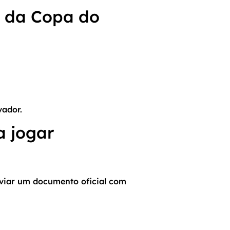
l da Copa do
vador.
a jogar
enviar um documento oficial com