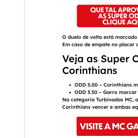
O duelo de volta está marcado
Em caso de empate no placar a
Veja as Super 
Corinthians
ODD 5.00 – Corinthians ma
ODD 3.50 – Garro marcar 
Na categoria Turbinadas MC, a 
Corinthians vencer e ambas e