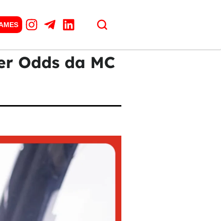
GAMES
per Odds da MC