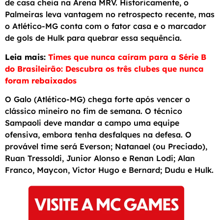
de casa cheia na Arena MRV. Historicamente, o
Palmeiras leva vantagem no retrospecto recente, mas
o Atlético-MG conta com o fator casa e o marcador
de gols de Hulk para quebrar essa sequência.
Leia mais:
Times que nunca caíram para a Série B
do Brasileirão: Descubra os três clubes que nunca
foram rebaixados
O Galo (Atlético-MG) chega forte após vencer o
clássico mineiro no fim de semana. O técnico
Sampaoli deve mandar a campo uma equipe
ofensiva, embora tenha desfalques na defesa. O
provável time será Everson; Natanael (ou Preciado),
Ruan Tressoldi, Junior Alonso e Renan Lodi; Alan
Franco, Maycon, Victor Hugo e Bernard; Dudu e Hulk.