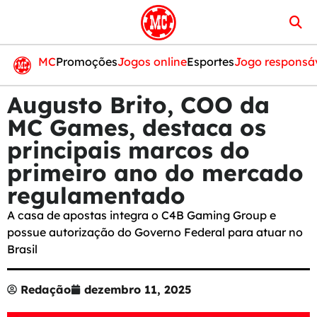
MC
Promoções
Jogos online
Esportes
Jogo responsá
Augusto Brito, COO da
MC Games, destaca os
principais marcos do
primeiro ano do mercado
regulamentado
A casa de apostas integra o C4B Gaming Group e
possue autorização do Governo Federal para atuar no
Brasil
Redação
dezembro 11, 2025