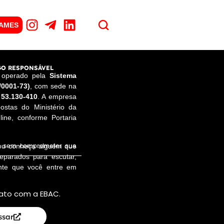
GAMES
O RESPONSÁVEL
e operado pela
Sistema
/0001-73)
, com sede na
 53.130-410
. A empresa
ostas do Ministério da
ine, conforme Portaria
a, sem comprometer sua
 ou conheça alguém que
reparados para escutar,
ente que você entre em
ato com a EBAC.
ssar