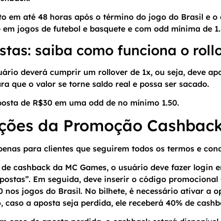
to em até 48 horas após o término do jogo do Brasil e o 
e em jogos de futebol e basquete e com odd mínima de 1.
stas: saiba como funciona o roll
ário deverá cumprir um rollover de 1x, ou seja, deve ap
 que o valor se torne saldo real e possa ser sacado.
posta de R$30 em uma odd de no mínimo 1.50.
ições da Promoção Cashback
apenas para clientes que seguirem todos os termos e cond
 de cashback da MC Games, o usuário deve fazer login e
apostas”. Em seguida, deve inserir o código promocional
nos jogos do Brasil. No bilhete, é necessário ativar a 
so, caso a aposta seja perdida, ele receberá 40% de cash