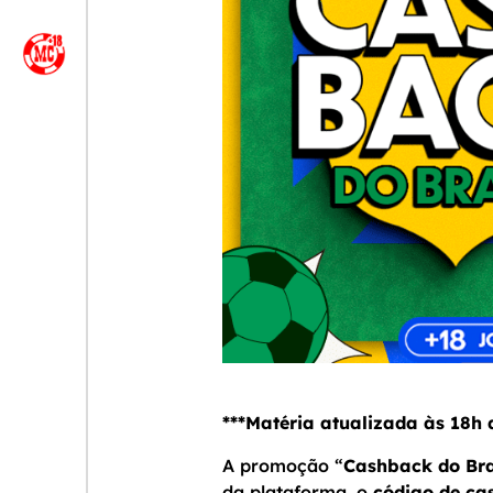
***Matéria atualizada às 18h 
A promoção “
Cashback do Br
da plataforma, o
código de ca