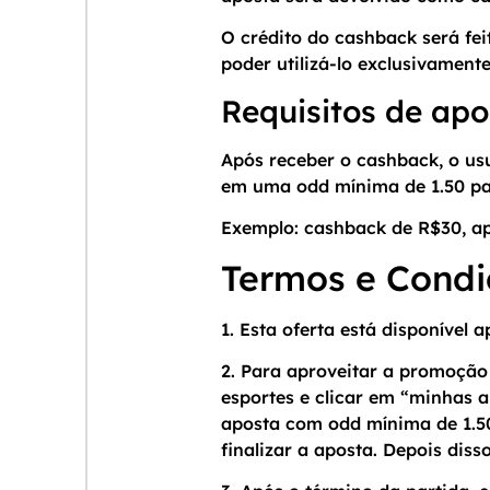
O crédito do cashback será fei
poder utilizá-lo exclusivament
Requisitos de apo
Após receber o cashback, o usu
em uma odd mínima de 1.50 para
Exemplo: cashback de R$30, a
Termos e Cond
1. Esta oferta está disponível 
2. Para aproveitar a promoção
esportes e clicar em “minhas 
aposta com odd mínima de 1.50 
finalizar a aposta. Depois dis