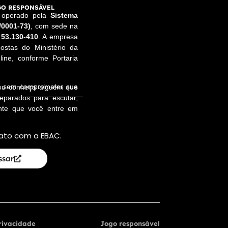
O RESPONSÁVEL
e operado pela
Sistema
/0001-73)
, com sede na
 53.130-410
. A empresa
ostas do Ministério da
ine, conforme Portaria
a, sem comprometer sua
 ou conheça alguém que
reparados para escutar,
ente que você entre em
ato com a EBAC.
ssar
Privacidade
Jogo responsável