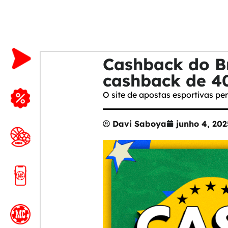
Cashback do Br
cashback de 
O site de apostas esportivas pe
Davi Saboya
junho 4, 202