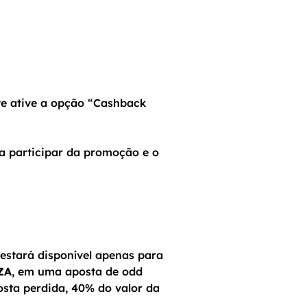
te ative a opção “Cashback
ara participar da promoção e o
estará disponível apenas para
ZA
, em uma aposta de odd
osta perdida, 40% do valor da