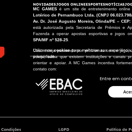
NOVIDADES
JOGOS ONLINE
ESPORTES
NOTÍCIAS
JOG
MC GAMES
é um site de entretenimento onlin
Lotérico de Pernambuco Ltda. (CNPJ 06.023.798
Av. Dr. José Augusto Moreira, Olinda/PE – CEP:
está autorizada pela Secretaria de Prêmios e Ap
Fazenda a operar apostas esportivas e jogos onl
SPA/MF nº 528-25
.
Utilizamos
cookies
para melhorar sua experiênci
Caso esteja passando por problemas com o jogo,
privacidade.
esteja, saiba que existem instituições e canais p
orientar e apoiar. A MC Games incentiva fortem
contato com:
Entre em cont
Ace
 Condições
LGPD
Política de 