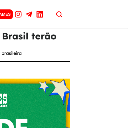
GAMES
Brasil terão
brasileira