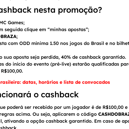
cashback nesta promoção?
 MC Games;
em seguida clique em “minhas apostas”;
OBRAZA
;
sta com ODD mínima 1.50 nos jogos do Brasil e no bilhe
o sua aposta seja perdida, 40% de cashback garantido.
es do início do evento (pré-live) estarão qualificadas p
 R$100,00.
asileira: datas, horários e lista de convocados
cionará o cashback
e poderá ser recebido por um jogador é de R$100,00 e 
regras acima. Ou seja, aplicarem o código
CASHDOBRA
il, ativando a opção cashback garantido. Em caso de ap
ashback.