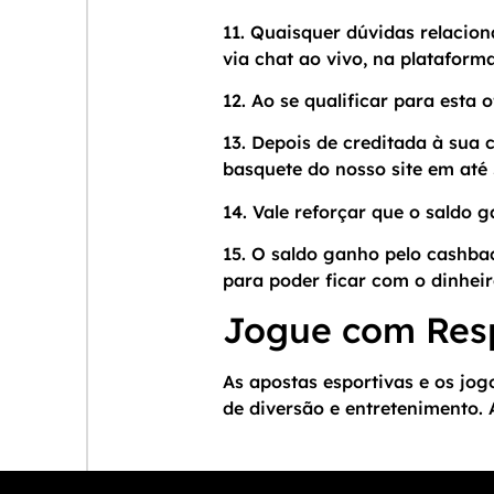
11. Quaisquer dúvidas relacio
via chat ao vivo, na plataforma
12. Ao se qualificar para esta
13. Depois de creditada à sua 
basquete do nosso site em até 
14. Vale reforçar que o saldo 
15. O saldo ganho pelo cashbac
para poder ficar com o dinheir
Jogue com Res
As apostas esportivas e os jo
de diversão e entretenimento.