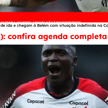
 de ida e chegam à Belém com situação indefinida na Co
): confira agenda completa