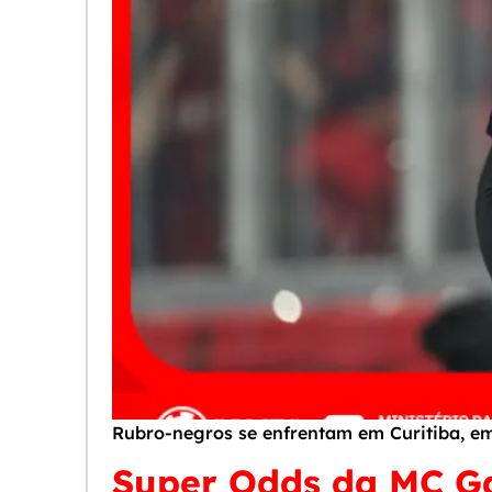
Rubro-negros se enfrentam em Curitiba, em 
Super Odds da MC Gam