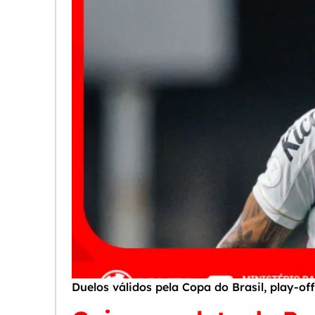
Duelos válidos pela Copa do Brasil, play-