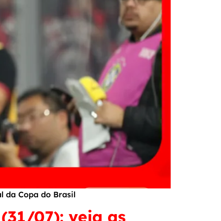
l da Copa do Brasil
31/07): veja as