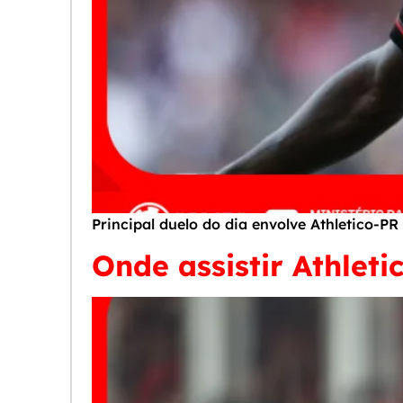
Principal duelo do dia envolve Athletico-PR
Onde assistir Athleti