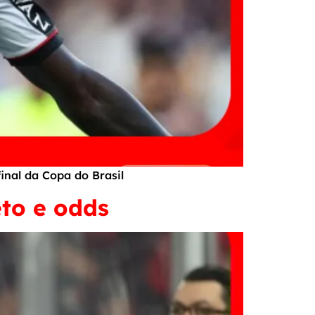
final da Copa do Brasil
eto e odds