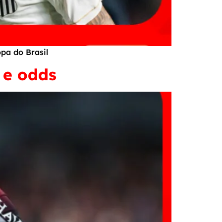
pa do Brasil
 e odds