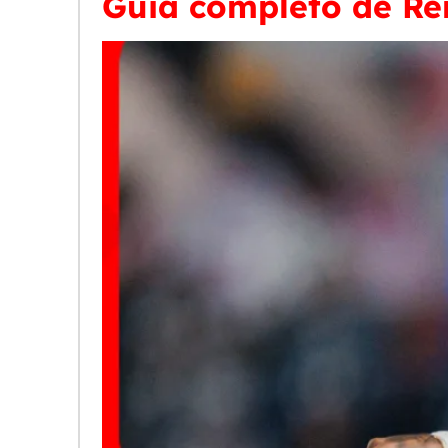
Guia completo de Rem