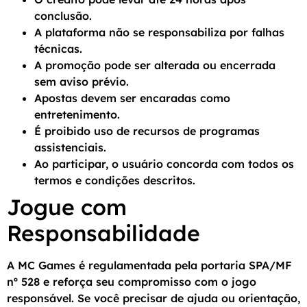
conclusão.
A plataforma não se responsabiliza por falhas
técnicas.
A promoção pode ser alterada ou encerrada
sem aviso prévio.
Apostas devem ser encaradas como
entretenimento.
É proibido uso de recursos de programas
assistenciais.
Ao participar, o usuário concorda com todos os
termos e condições descritos.
Jogue com
Responsabilidade
A MC Games é regulamentada pela portaria SPA/MF
nº 528 e reforça seu compromisso com o jogo
responsável. Se você precisar de ajuda ou orientação,