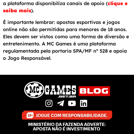
a plataforma disponibiliza canais de apoio (
clique e
saiba mais
).
É importante lembrar: apostas esportivas e jogos
online não são permitidas para menores de 18 anos.
Eles devem ser vistos como uma forma de diversão e
entretenimento. A MC Games é uma plataforma
regulamentada pela portaria SPA/MF nº 528 e apoia
o Jogo Responsável.