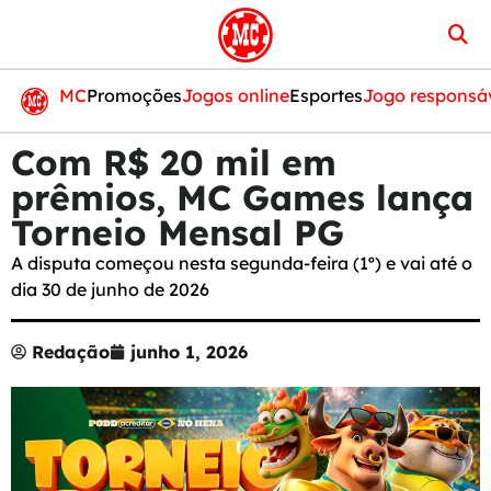
MC
Promoções
Jogos online
Esportes
Jogo responsá
Com R$ 20 mil em
prêmios, MC Games lança
Torneio Mensal PG
A disputa começou nesta segunda-feira (1º) e vai até o
dia 30 de junho de 2026
Redação
junho 1, 2026