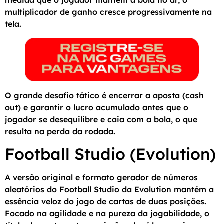
medida que o jogador mantém a bola no ar, o
multiplicador de ganho cresce progressivamente na
tela.
O grande desafio tático é encerrar a aposta (cash
out) e garantir o lucro acumulado antes que o
jogador se desequilibre e caia com a bola, o que
resulta na perda da rodada.
Football Studio (Evolution)
A versão original e formato gerador de números
aleatórios do Football Studio da Evolution mantém a
essência veloz do jogo de cartas de duas posições.
Focado na agilidade e na pureza da jogabilidade, o