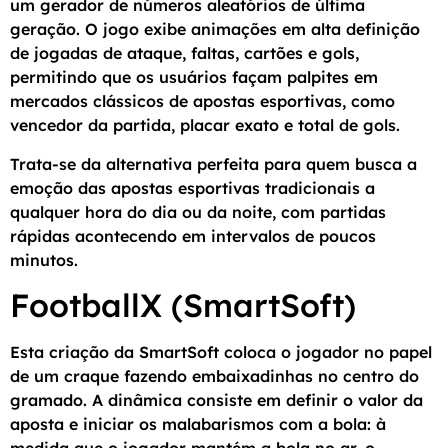
um gerador de números aleatórios de última
geração. O jogo exibe animações em alta definição
de jogadas de ataque, faltas, cartões e gols,
permitindo que os usuários façam palpites em
mercados clássicos de apostas esportivas, como
vencedor da partida, placar exato e total de gols.
Trata-se da alternativa perfeita para quem busca a
emoção das apostas esportivas tradicionais a
qualquer hora do dia ou da noite, com partidas
rápidas acontecendo em intervalos de poucos
minutos.
FootballX (SmartSoft)
Esta criação da SmartSoft coloca o jogador no papel
de um craque fazendo embaixadinhas no centro do
gramado. A dinâmica consiste em definir o valor da
aposta e iniciar os malabarismos com a bola: à