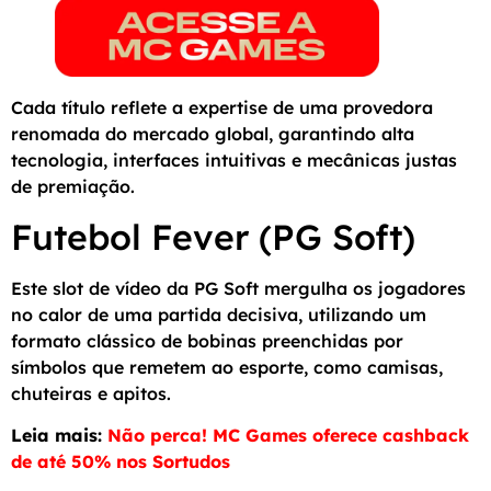
Cada título reflete a expertise de uma provedora
renomada do mercado global, garantindo alta
tecnologia, interfaces intuitivas e mecânicas justas
de premiação.
Futebol Fever (PG Soft)
Este slot de vídeo da PG Soft mergulha os jogadores
no calor de uma partida decisiva, utilizando um
formato clássico de bobinas preenchidas por
símbolos que remetem ao esporte, como camisas,
chuteiras e apitos.
Leia mais:
Não perca! MC Games oferece cashback
de até 50% nos Sortudos