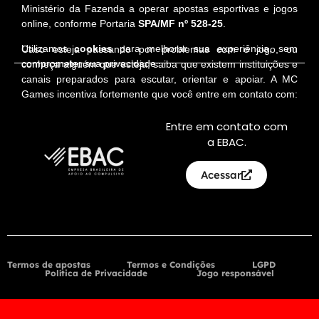
Ministério da Fazenda a operar apostas esportivas e jogos
online, conforme Portaria
SPA/MF nº 528-25
.
Utilizamos
cookies
para melhorar sua experiência, sem
Caso esteja passando por problemas com o jogo, ou
comprometer sua privacidade.
conheça alguém que esteja, saiba que existem instituições e
canais preparados para escutar, orientar e apoiar. A MC
Games incentiva fortemente que você entre em contato com:
Entre em contato com
a EBAC.
Acessar
Termos de apostas
Termos e Condições
LGPD
Política de Privacidade
Jogo responsável