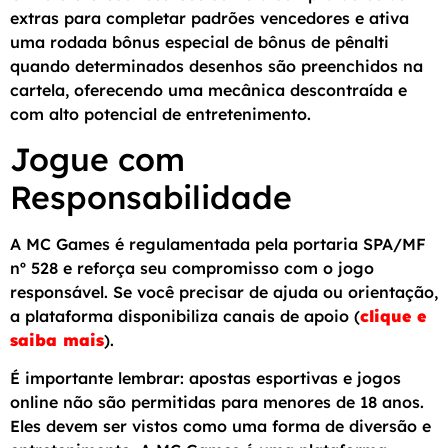
extras para completar padrões vencedores e ativa
uma rodada bônus especial de bônus de pênalti
quando determinados desenhos são preenchidos na
cartela, oferecendo uma mecânica descontraída e
com alto potencial de entretenimento.
Jogue com
Responsabilidade
A MC Games é regulamentada pela portaria SPA/MF
nº 528 e reforça seu compromisso com o jogo
responsável. Se você precisar de ajuda ou orientação,
a plataforma disponibiliza canais de apoio (
clique e
saiba mais
).
É importante lembrar: apostas esportivas e jogos
online não são permitidas para menores de 18 anos.
Eles devem ser vistos como uma forma de diversão e