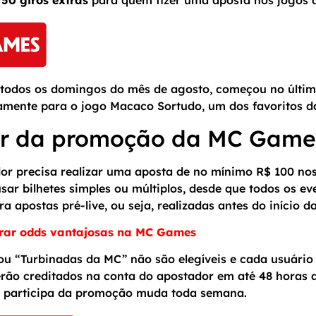
á
50 giros extras
para quem fizer uma aposta nos jogos d
todos os domingos do mês de agosto, começou no último 
amente para o jogo Macaco Sortudo, um dos favoritos d
ar da promoção da MC Game
ador precisa realizar uma aposta de no mínimo R$ 100 n
l usar bilhetes simples ou múltiplos, desde que todos os 
 apostas pré-live, ou seja, realizadas antes do início da
rar odds vantajosas na MC Games
u “Turbinadas da MC” não são elegíveis e cada usuário
erão creditados na conta do apostador em até 48 horas 
ue participa da promoção muda toda semana.