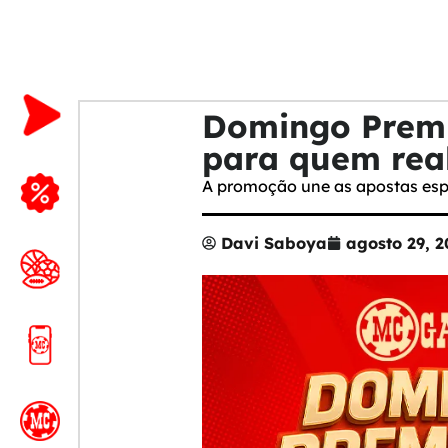
Domingo Premi
para quem real
A promoção une as apostas espor
Davi Saboya
agosto 29, 2