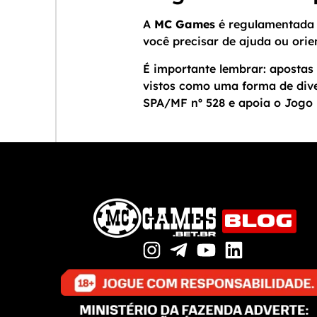
A
MC Games
é regulamentada p
você precisar de ajuda ou orie
É importante lembrar: apostas 
vistos como uma forma de div
SPA/MF nº 528 e apoia o Jogo 