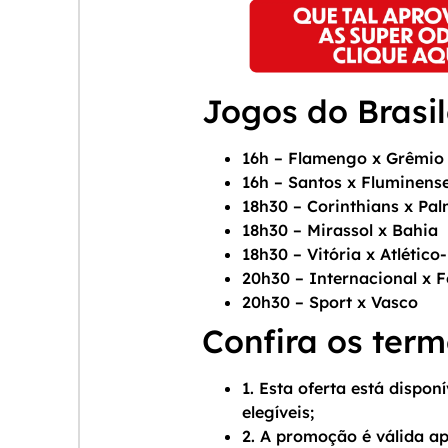
Jogos do Brasi
16h – Flamengo x Grêmio
16h – Santos x Fluminens
18h30 – Corinthians x Pal
18h30 – Mirassol x Bahia
18h30 – Vitória x Atlétic
20h30 – Internacional x F
20h30 – Sport x Vasco
Confira os ter
1. Esta oferta está dispo
elegíveis;
2. A promoção é válida ap