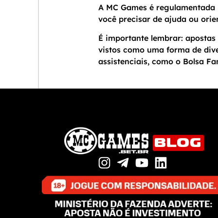
A MC Games é regulamentada p
você precisar de ajuda ou orie
É importante lembrar: apostas 
vistos como uma forma de dive
assistenciais, como o Bolsa Fam