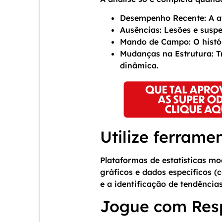
Desempenho Recente: A atu
Ausências: Lesões e susp
Mando de Campo: O histór
Mudanças na Estrutura: T
dinâmica.
Utilize ferrame
Plataformas de estatísticas mo
gráficos e dados específicos (
e a identificação de tendência
Jogue com Res