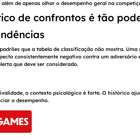
ai além de apenas olhar o desempenho geral na competiç
rico de confrontos é tão pod
endências
r padrões que a tabela de classificação não mostra. Uma
specto consistentemente negativo contra um adversário 
lerta que deve ser considerado.
ivalidade, o contexto psicológico é forte. O histórico a
nciar o desempenho.