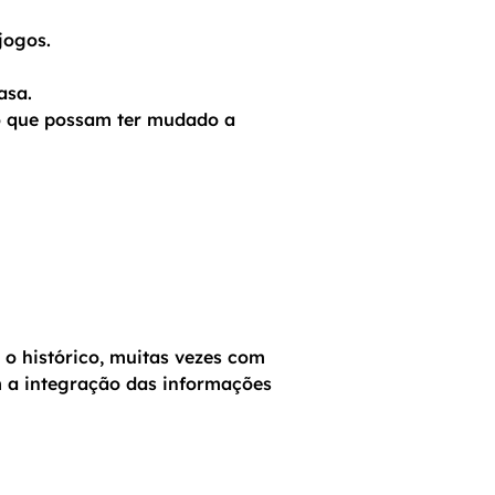
jogos.
asa.
co que possam ter mudado a
 o histórico, muitas vezes com
am a integração das informações