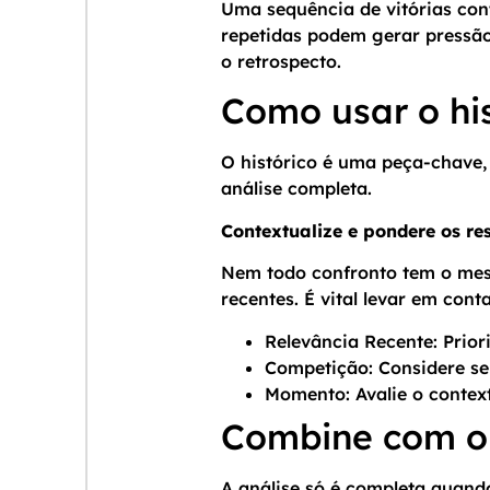
Uma sequência de vitórias con
repetidas podem gerar pressão
o retrospecto.
Como usar o his
O histórico é uma peça-chave,
análise completa.
Contextualize e pondere os re
Nem todo confronto tem o mes
recentes. É vital levar em conta
Relevância Recente: Prior
Competição: Considere s
Momento: Avalie o context
Combine com ou
A análise só é completa quando