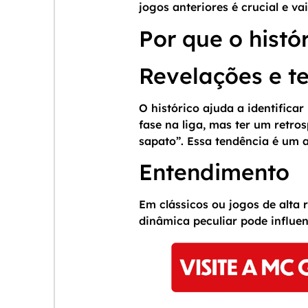
jogos anteriores é crucial e v
Por que o histó
Revelações e t
O histórico ajuda a identifica
fase na liga, mas ter um retro
sapato”. Essa tendência é um a
Entendimento
Em clássicos ou jogos de alta r
dinâmica peculiar pode influe