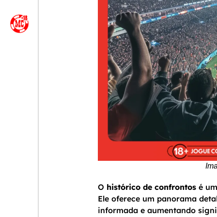
Ima
O
histórico de confrontos
é uma
Ele oferece um panorama detal
informada e aumentando signif