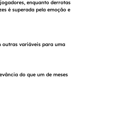
 jogadores, enquanto derrotas
ezes é superada pela emoção e
m outras variáveis para uma
levância do que um de meses