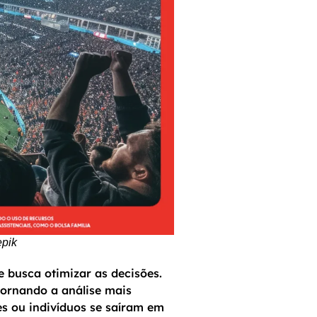
epik
 busca otimizar as decisões.
tornando a análise mais
s ou indivíduos se saíram em