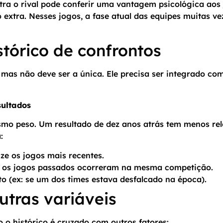
tra o rival pode conferir uma vantagem psicológica aos
 extra. Nesses jogos, a fase atual das equipes muitas v
tórico de confrontos
 mas não deve ser a única. Ele precisa ser integrado co
sultados
mo peso. Um resultado de dez anos atrás tem menos re
:
ize os jogos mais recentes.
e os jogos passados ocorreram na mesma competição.
o (ex: se um dos times estava desfalcado na época).
tras variáveis
 o histórico é cruzado com outros fatores: