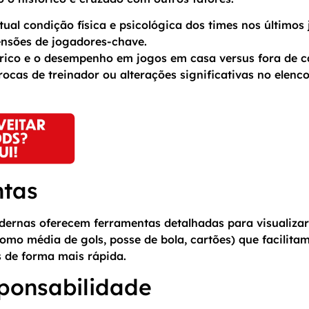
al condição física e psicológica dos times nos últimos 
ensões de jogadores-chave.
ico e o desempenho em jogos em casa versus fora de c
rocas de treinador ou alterações significativas no elen
ntas
dernas oferecem ferramentas detalhadas para visualizar
como média de gols, posse de bola, cartões) que facilit
s de forma mais rápida.
ponsabilidade