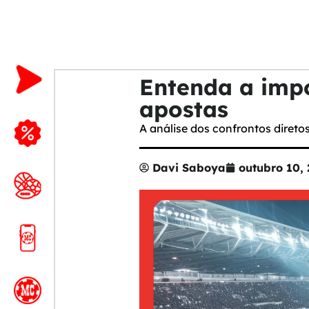
Entenda a impo
apostas
A análise dos confrontos direto
Davi Saboya
outubro 10,