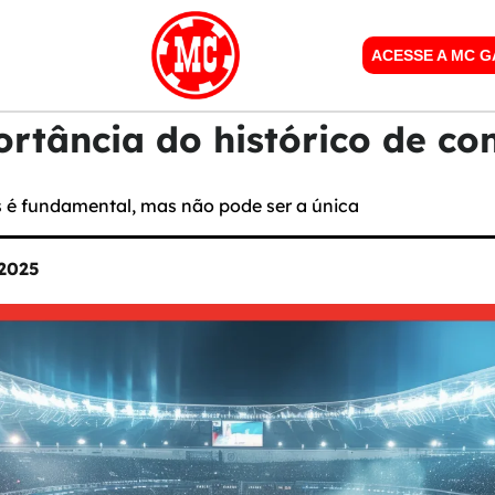
ACESSE A MC 
rtância do histórico de co
s é fundamental, mas não pode ser a única
 2025