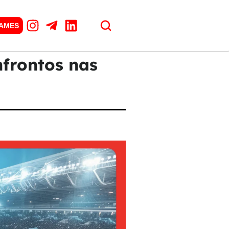
GAMES
nfrontos nas