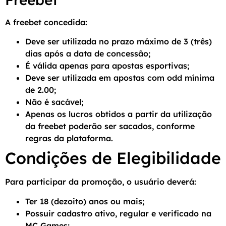
A freebet concedida:
Deve ser utilizada no prazo máximo de 3 (três)
dias após a data de concessão;
É válida apenas para apostas esportivas;
Deve ser utilizada em apostas com odd mínima
de 2.00;
Não é sacável;
Apenas os lucros obtidos a partir da utilização
da freebet poderão ser sacados, conforme
regras da plataforma.
Condições de Elegibilidade
Para participar da promoção, o usuário deverá:
Ter 18 (dezoito) anos ou mais;
Possuir cadastro ativo, regular e verificado na
MC Games;