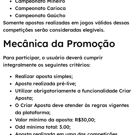
Campeonato Mineiro
Campeonato Carioca
Campeonato Gaúcho
Somente apostas realizadas em jogos válidos dessas
competições serão consideradas elegíveis.
Mecânica da Promoção
Para participar, o usuário deverá cumprir
integralmente os seguintes critérios:
Realizar aposta simples;
Aposta realizada pré-live;
Utilizar obrigatoriamente a funcionalidade Criar
Aposta;
O Criar Aposta deve atender às regras vigentes
da plataforma;
Valor mínimo da aposta: R$30,00;
Odd mínima total: 3.00;
Aposta realizada em uma das competições