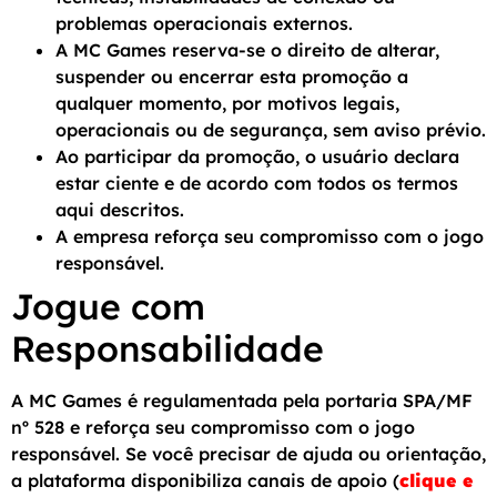
problemas operacionais externos.
A MC Games reserva-se o direito de alterar,
suspender ou encerrar esta promoção a
qualquer momento, por motivos legais,
operacionais ou de segurança, sem aviso prévio.
Ao participar da promoção, o usuário declara
estar ciente e de acordo com todos os termos
aqui descritos.
A empresa reforça seu compromisso com o jogo
responsável.
Jogue com
Responsabilidade
A MC Games é regulamentada pela portaria SPA/MF
nº 528 e reforça seu compromisso com o jogo
responsável. Se você precisar de ajuda ou orientação,
a plataforma disponibiliza canais de apoio (
clique e