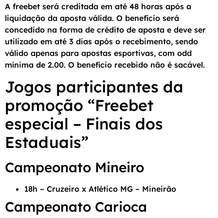
A freebet será creditada em até 48 horas após a
liquidação da aposta válida. O benefício será
concedido na forma de crédito de aposta e deve ser
utilizado em até 3 dias após o recebimento, sendo
válido apenas para apostas esportivas, com odd
mínima de 2.00. O benefício recebido não é sacável.
Jogos participantes da
promoção “Freebet
especial – Finais dos
Estaduais”
Campeonato Mineiro
18h – Cruzeiro x Atlético MG – Mineirão
Campeonato Carioca