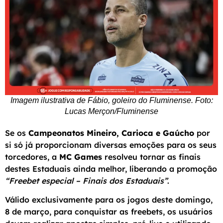
Imagem ilustrativa de Fábio, goleiro do Fluminense. Foto:
Lucas Merçon/Fluminense
Se os
Campeonatos Mineiro, Carioca e Gaúcho
por
si só já proporcionam diversas emoções para os seus
torcedores, a
MC Games
resolveu tornar as finais
destes Estaduais ainda melhor, liberando a promoção
“Freebet especial – Finais dos Estaduais”
.
Válido exclusivamente para os jogos deste domingo,
8 de março, para conquistar as freebets, os usuários