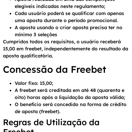
elegíveis indicadas neste regulamento;
Cada usuário poderá se qualificar com apenas
uma aposta durante o período promocional.
A aposta usando o criar aposta precisa ter no
mínimo 3 seleções
Cumpridos todos os requisitos, o usuário receberá
15,00 em freebet, independentemente do resultado da
aposta qualificatória.
Concessão da Freebet
Valor fixo: 15,00;
A freebet será creditada em até 48 (quarenta e
oito) horas após a liquidação da aposta válida;
O benefício será concedido na forma de crédito
de aposta (freebet).
Regras de Utilização da
Freebet