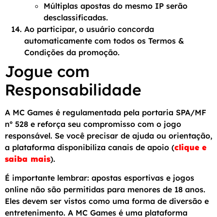
Múltiplas apostas do mesmo IP serão
desclassificadas.
Ao participar, o usuário concorda
automaticamente com todos os Termos &
Condições da promoção.
Jogue com
Responsabilidade
A MC Games é regulamentada pela portaria SPA/MF
nº 528 e reforça seu compromisso com o jogo
responsável. Se você precisar de ajuda ou orientação,
a plataforma disponibiliza canais de apoio (
clique e
saiba mais
).
É importante lembrar: apostas esportivas e jogos
online não são permitidas para menores de 18 anos.
Eles devem ser vistos como uma forma de diversão e
entretenimento. A MC Games é uma plataforma