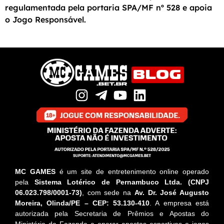
regulamentada pela portaria SPA/MF nº 528 e apoia
o Jogo Responsável.
MC GAMES
é um site de entretenimento online operado
pela
Sistema Lotérico de Pernambuco Ltda. (CNPJ
06.023.798/0001-73)
, com sede na
Av. Dr. José Augusto
Moreira, Olinda/PE – CEP: 53.130-410
. A empresa está
autorizada pela Secretaria de Prêmios e Apostas do