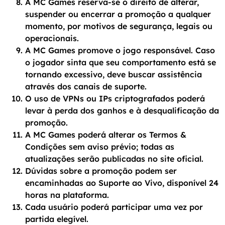
A MC Games reserva-se o direito de alterar,
suspender ou encerrar a promoção a qualquer
momento, por motivos de segurança, legais ou
operacionais.
A MC Games promove o jogo responsável. Caso
o jogador sinta que seu comportamento está se
tornando excessivo, deve buscar assistência
através dos canais de suporte.
O uso de VPNs ou IPs criptografados poderá
levar à perda dos ganhos e à desqualificação da
promoção.
A MC Games poderá alterar os Termos &
Condições sem aviso prévio; todas as
atualizações serão publicadas no site oficial.
Dúvidas sobre a promoção podem ser
encaminhadas ao Suporte ao Vivo, disponível 24
horas na plataforma.
Cada usuário poderá participar uma vez por
partida elegível.