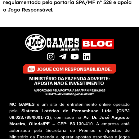
regulamentada pela portaria SPA/MF nº 528 e apoia
o Jogo Responsável.
MC GAMES
é um site de entretenimento online operado
pela
Sistema Lotérico de Pernambuco Ltda. (CNPJ
06.023.798/0001-73)
, com sede na
Av. Dr. José Augusto
Moreira, Olinda/PE – CEP: 53.130-410
. A empresa está
autorizada pela Secretaria de Prêmios e Apostas do
Ministério da Fazenda a operar apostas esportivas e jogos