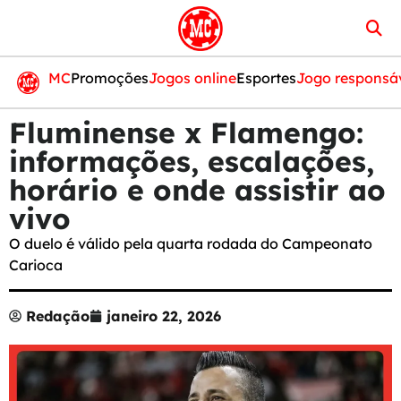
MC
Promoções
Jogos online
Esportes
Jogo responsá
Fluminense x Flamengo:
informações, escalações,
horário e onde assistir ao
vivo
O duelo é válido pela quarta rodada do Campeonato
Carioca
Redação
janeiro 22, 2026