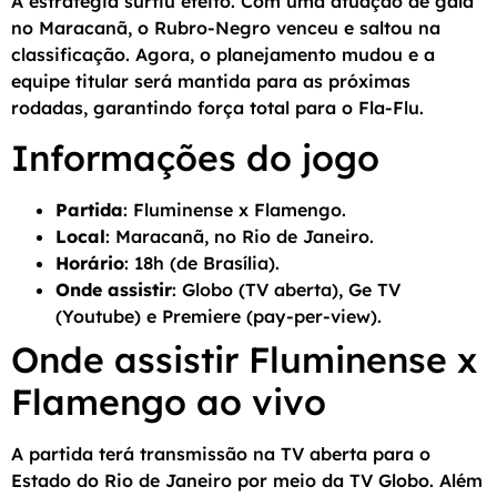
A estratégia surtiu efeito. Com uma atuação de gala
no Maracanã, o Rubro-Negro venceu e saltou na
classificação. Agora, o planejamento mudou e a
equipe titular será mantida para as próximas
rodadas, garantindo força total para o Fla-Flu.
Informações do jogo
Partida
: Fluminense x Flamengo.
Local
: Maracanã, no Rio de Janeiro.
Horário
: 18h (de Brasília).
Onde assistir
: Globo (TV aberta), Ge TV
(Youtube) e Premiere (pay-per-view).
Onde assistir Fluminense x
Flamengo ao vivo
A partida terá transmissão na TV aberta para o
Estado do Rio de Janeiro por meio da TV Globo. Além