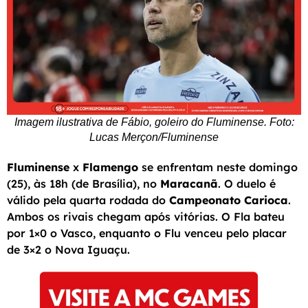
Imagem ilustrativa de Fábio, goleiro do Fluminense. Foto:
Lucas Merçon/Fluminense
Fluminense
x
Flamengo
se enfrentam neste domingo
(25), às 18h (de Brasília), no
Maracanã
. O duelo é
válido pela quarta rodada do
Campeonato Carioca
.
Ambos os rivais chegam após vitórias. O Fla bateu
por 1×0 o Vasco, enquanto o Flu venceu pelo placar
de 3×2 o Nova Iguaçu.