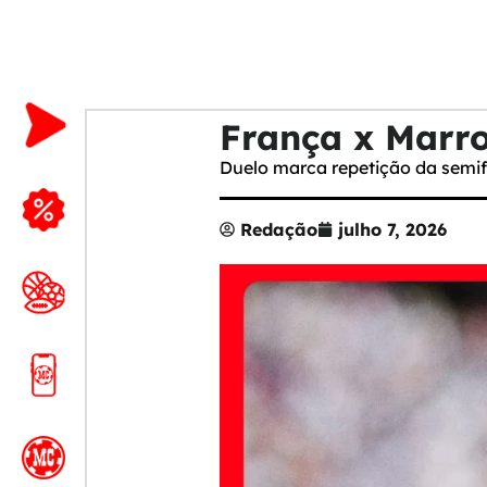
França x Marroc
Duelo marca repetição da semi
Redação
julho 7, 2026