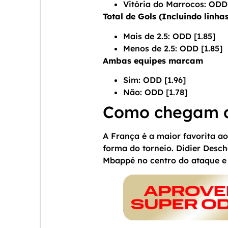
Vitória do Marrocos: ODD
Total de Gols (Incluindo linhas
Mais de 2.5: ODD [1.85]
Menos de 2.5: ODD [1.85]
Ambas equipes marcam
Sim: ODD [1.96]
Não: ODD [1.78]
Como chegam a
A França é a maior favorita a
forma do torneio. Didier Desch
Mbappé no centro do ataque e 