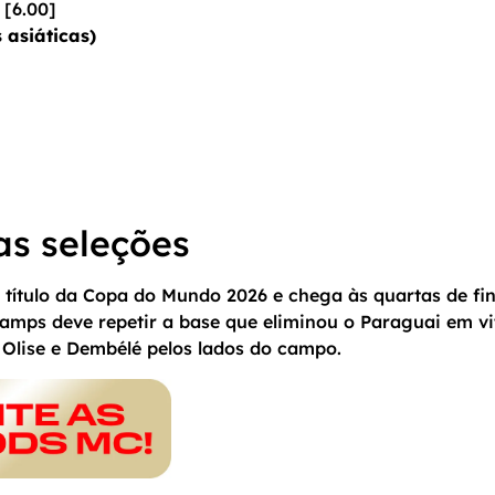
 [6.00]
 asiáticas)
s seleções
o título da Copa do Mundo 2026 e chega às quartas de f
amps deve repetir a base que eliminou o Paraguai em vi
Olise e Dembélé pelos lados do campo.