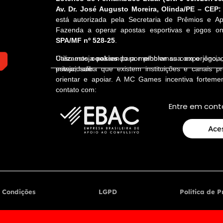
Av. Dr. José Augusto Moreira, Olinda/PE – CEP:
está autorizada pela Secretaria de Prêmios e Ap
Fazenda a operar apostas esportivas e jogos onl
SPA/MF nº 528-25
.
Utilizamos
cookies
para melhorar sua experiênci
Caso esteja passando por problemas com o jogo,
privacidade.
esteja, saiba que existem instituições e canais p
orientar e apoiar. A MC Games incentiva fortem
contato com:
Entre em cont
Ace
 Condições
LGPD
Política de 