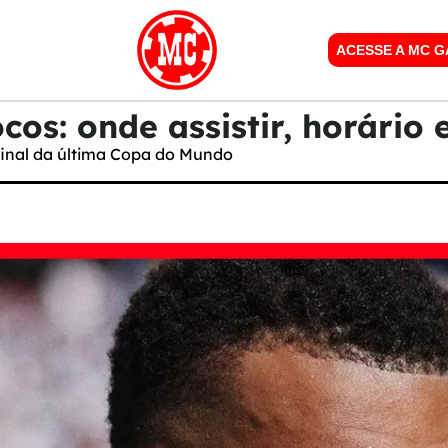
ACESSE A MC 
os: onde assistir, horário 
final da última Copa do Mundo