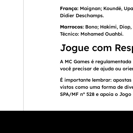
França:
Maignan; Koundé, Upame
Didier Deschamps.
Marrocos:
Bono; Hakimi, Diop, 
Técnico: Mohamed Ouahbi.
Jogue com Res
A MC Games é regulamentada p
você precisar de ajuda ou orie
É importante lembrar: apostas 
vistos como uma forma de div
SPA/MF nº 528 e apoia o Jogo 