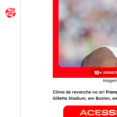
Imagem 
Clima de revanche no ar!
Fran
Gillette Stadium, em Boston, e