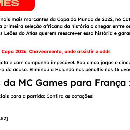
inais mais marcantes da Copa do Mundo de 2022, no Ca
a primeira seleção africana da história a chegar entre 
s Leões do Atlas querem reescrever essa história e gara
a Copa 2026: Chaveamento, onde assistir e odds
icta e com campanha impecável. São cinco jogos e cinco
a do acaso. Eliminou a Holanda nos pênaltis nos 16 avo
s da MC Games para França 
ais para a partida: Confira as cotações!
.52]