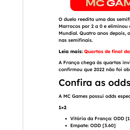
O duelo reedita uma das semif
Marrocos por 2 a 0 e eliminou 
Mundial. Quatro anos depois, o
nas semifinais.
Leia mais:
Quartas de final d
A França chega às quartas inv
confirmou que 2022 não foi obr
Confira as odd
A MC Games possui odds especi
1×2
Vitória da França: ODD [1
Empate: ODD [3.60]