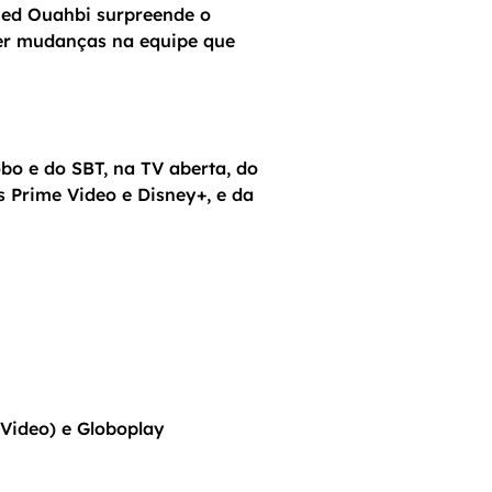
med Ouahbi surpreende o
er mudanças na equipe que
obo e do SBT, na TV aberta, do
 Prime Video e Disney+, e da
 Video) e Globoplay