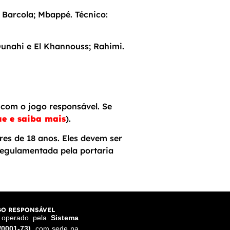
 Barcola; Mbappé. Técnico:
Ounahi e El Khannouss; Rahimi.
com o jogo responsável. Se
ue e saiba mais
).
res de 18 anos. Eles devem ser
egulamentada pela portaria
O RESPONSÁVEL
e operado pela
Sistema
/0001-73)
, com sede na