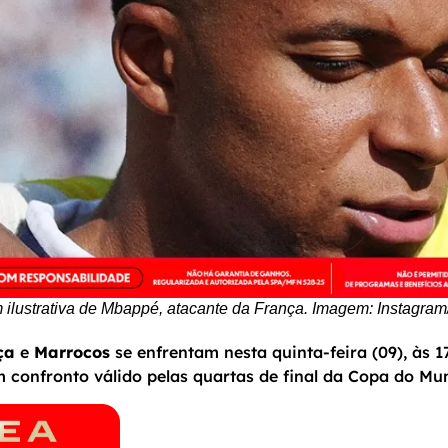
ilustrativa de Mbappé, atacante da França. Imagem: Instagra
ça
e
Marrocos
se enfrentam nesta quinta-feira (09), às 17
m confronto válido pelas quartas de final da Copa do Mu