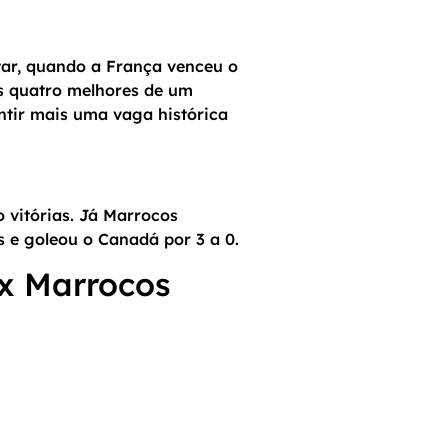
tar, quando a França venceu o
os quatro melhores de um
ntir mais uma vaga histórica
 vitórias. Já Marrocos
s e goleou o Canadá por 3 a 0.
x Marrocos