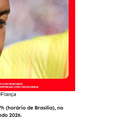
m/França
h (horário de Brasília), no
ndo 2026.