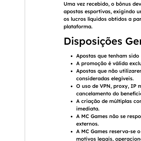
Uma vez recebido, o bônus dev
apostas esportivas, exigindo 
os lucros líquidos obtidos a pa
plataforma.
Disposições Ge
Apostas que tenham sido r
A promoção é válida excl
Apostas que não utilizare
consideradas elegíveis.
O uso de VPN, proxy, IP 
cancelamento do benefíci
A criação de múltiplas co
imediata.
A MC Games não se respon
externos.
A MC Games reserva-se o 
motivos legais, operacion