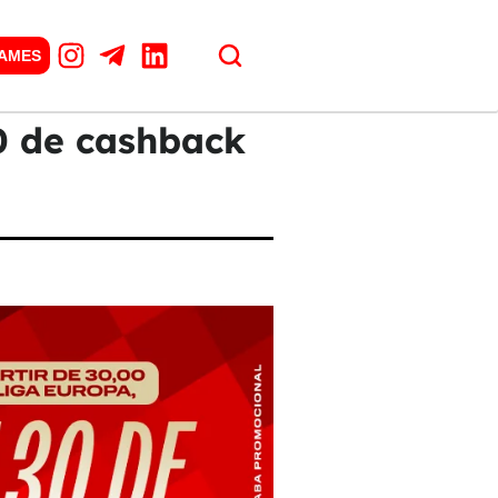
GAMES
30 de cashback