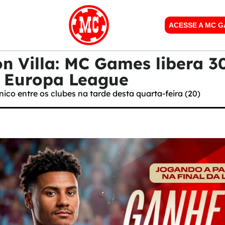
ACESSE A MC 
on Villa: MC Games libera 
a Europa League
nico entre os clubes na tarde desta quarta-feira (20)