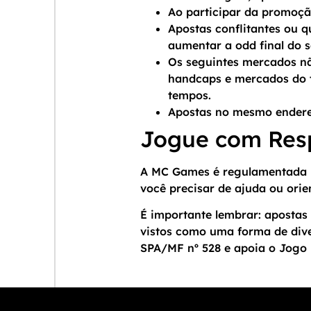
Ao participar da promoção
Apostas conflitantes ou 
aumentar a odd final do s
Os seguintes mercados nã
handcaps e mercados do 
tempos.
Apostas no mesmo endereç
Jogue com Res
A MC Games é regulamentada p
você precisar de ajuda ou orie
É importante lembrar: apostas 
vistos como uma forma de div
SPA/MF nº 528 e apoia o Jogo 