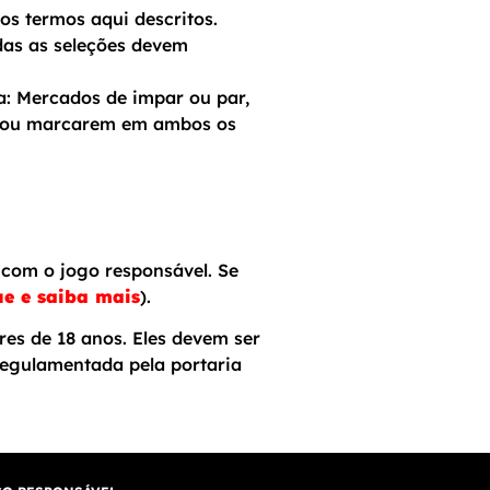
os termos aqui descritos.
das as seleções devem
a: Mercados de impar ou par,
s ou marcarem em ambos os
com o jogo responsável. Se
ue e saiba mais
).
res de 18 anos. Eles devem ser
egulamentada pela portaria