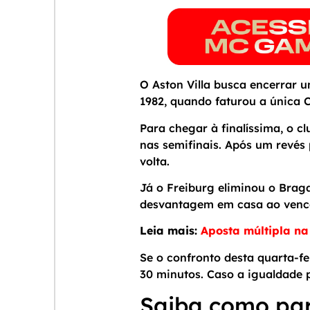
O Aston Villa busca encerrar u
1982, quando faturou a única 
Para chegar à finalíssima, o 
nas semifinais. Após um revés
volta.
Já o Freiburg eliminou o Brag
desvantagem em casa ao vencer
Leia mais:
Aposta múltipla na
Se o confronto desta quarta-f
30 minutos. Caso a igualdade 
Saiba como par