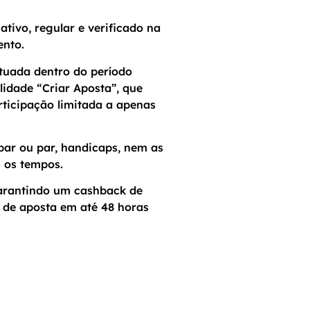
tivo, regular e verificado na
ento.
etuada dentro do período
lidade “Criar Aposta”, que
rticipação limitada a apenas
par ou par, handicaps, nem as
 os tempos.
garantindo um cashback de
o de aposta em até 48 horas