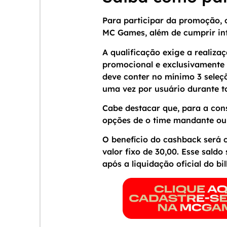
Para participar da promoção, o
MC Games, além de cumprir int
A qualificação exige a realiza
promocional e exclusivamente n
deve conter no mínimo 3 seleçõ
uma vez por usuário durante t
Cabe destacar que, para a con
opções de o time mandante ou
O benefício do cashback será 
valor fixo de 30,00. Esse sald
após a liquidação oficial do bi