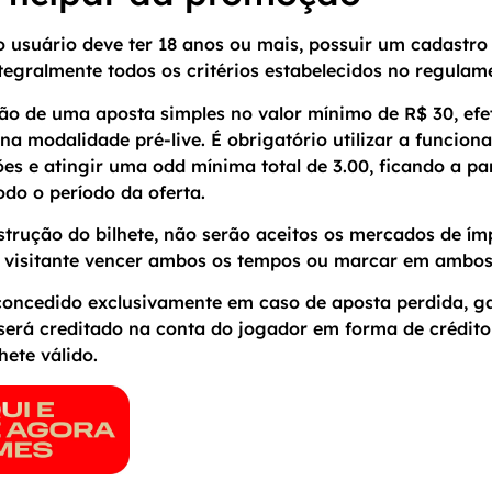
 usuário deve ter 18 anos ou mais, possuir um cadastro a
egralmente todos os critérios estabelecidos no regulam
ção de uma aposta simples no valor mínimo de R$ 30, ef
a modalidade pré-live. É obrigatório utilizar a funciona
es e atingir uma odd mínima total de 3.00, ficando a pa
odo o período da oferta.
strução do bilhete, não serão aceitos os mercados de ím
 visitante vencer ambos os tempos ou marcar em ambos
concedido exclusivamente em caso de aposta perdida, 
o será creditado na conta do jogador em forma de crédit
lhete válido.