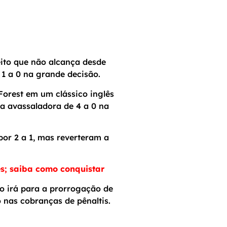
eito que não alcança desde
1 a 0 na grande decisão.
orest em um clássico inglês
a avassaladora de 4 a 0 na
or 2 a 1, mas reverteram a
s; saiba como conquistar
o irá para a prorrogação de
 nas cobranças de pênaltis.