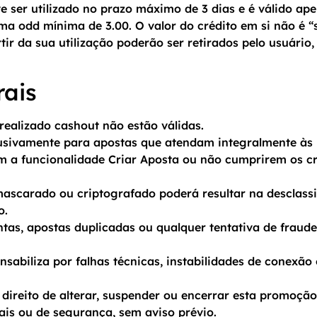
e ser utilizado no prazo máximo de 3 dias e é válido a
uma odd mínima de 3.00. O valor do crédito em si não é 
rtir da sua utilização poderão ser retirados pelo usuário
rais
ealizado cashout não estão válidas.
usivamente para apostas que atendam integralmente às r
m a funcionalidade Criar Aposta ou não cumprirem os cri
mascarado ou criptografado poderá resultar na desclass
o.
ntas, apostas duplicadas ou qualquer tentativa de fraude
sabiliza por falhas técnicas, instabilidades de conexão
direito de alterar, suspender ou encerrar esta promoçã
ais ou de segurança, sem aviso prévio.