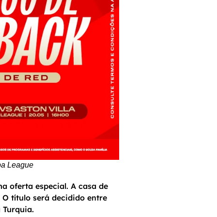
opa League
a oferta especial. A casa de
O título será decidido entre
 Turquia.