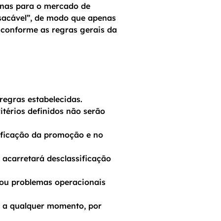
penas para o mercado de
“sacável”, de modo que apenas
, conforme as regras gerais da
egras estabelecidas.
térios definidos não serão
ificação da promoção e no
 acarretará desclassificação
 ou problemas operacionais
o a qualquer momento, por