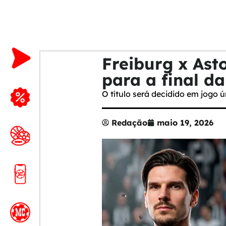
Freiburg x Ast
para a final d
O título será decidido em jogo ú
Redação
maio 19, 2026