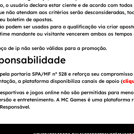
, o usuário declara estar ciente e de acordo com todos 
que não atendam aos critérios serão desconsideradas, to
eu boletim de apostas.
o podem ser usados para a qualificação via criar apost
time mandante ou visitante vencerem ambos os tempo
o de ip não serão válidas para a promoção.
ponsabilidade
ela portaria SPA/MF nº 528 e reforça seu compromisso 
ntação, a plataforma disponibiliza canais de apoio (
cliq
esportivas e jogos online não são permitidas para meno
ersão e entretenimento. A MC Games é uma plataforma r
Responsável.