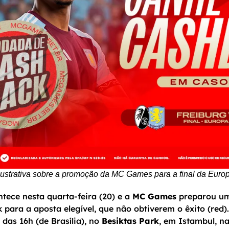
ustrativa sobre a promoção da MC Games para a final da Eur
tece nesta quarta-feira (20) e a
MC Games
preparou um
para a aposta elegível, que não obtiverem o êxito (red). 
r das 16h (de Brasília), no
Besiktas Park
, em Istambul, na