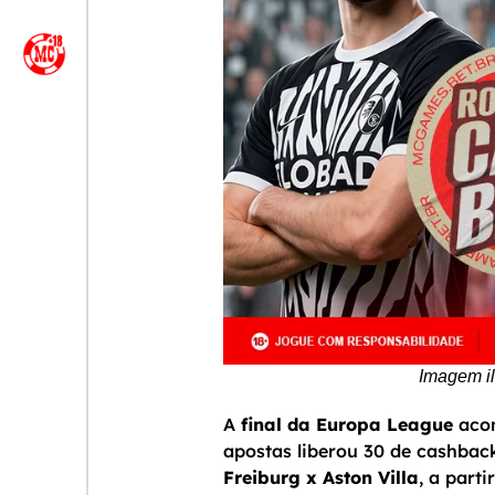
Imagem il
A
final da Europa League
acon
apostas liberou 30 de cashback 
Freiburg x Aston Villa
, a parti