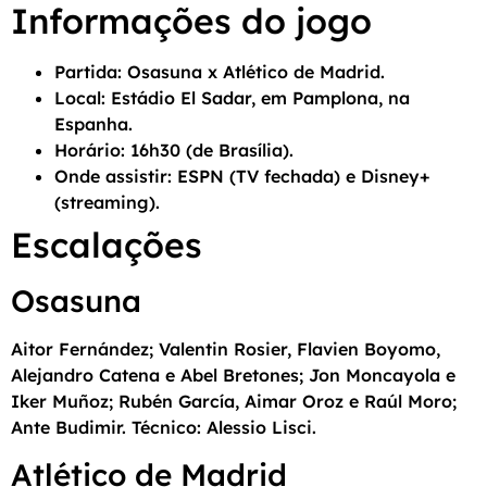
Informações do jogo
Partida: Osasuna x Atlético de Madrid.
Local: Estádio El Sadar, em Pamplona, na
Espanha.
Horário: 16h30 (de Brasília).
Onde assistir: ESPN (TV fechada) e Disney+
(streaming).
Escalações
Osasuna
Aitor Fernández; Valentin Rosier, Flavien Boyomo,
Alejandro Catena e Abel Bretones; Jon Moncayola e
Iker Muñoz; Rubén García, Aimar Oroz e Raúl Moro;
Ante Budimir. Técnico: Alessio Lisci.
Atlético de Madrid