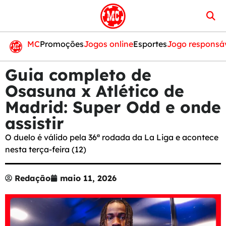
MC
Promoções
Jogos online
Esportes
Jogo responsá
Guia completo de
Osasuna x Atlético de
Madrid: Super Odd e onde
assistir
O duelo é válido pela 36ª rodada da La Liga e acontece
nesta terça-feira (12)
Redação
maio 11, 2026