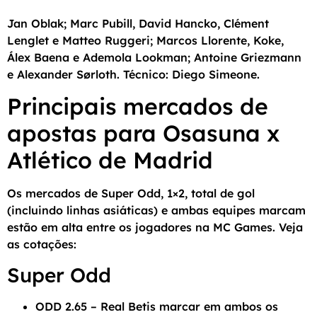
Jan Oblak; Marc Pubill, David Hancko, Clément
Lenglet e Matteo Ruggeri; Marcos Llorente, Koke,
Álex Baena e Ademola Lookman; Antoine Griezmann
e Alexander Sørloth. Técnico: Diego Simeone.
Principais mercados de
apostas para Osasuna x
Atlético de Madrid
Os mercados de Super Odd, 1×2, total de gol
(incluindo linhas asiáticas) e ambas equipes marcam
estão em alta entre os jogadores na MC Games. Veja
as cotações:
Super Odd
ODD 2.65 – Real Betis marcar em ambos os