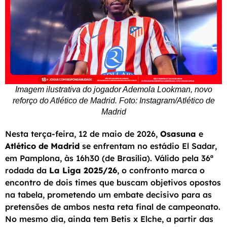
Imagem ilustrativa do jogador Ademola Lookman, novo
reforço do Atlético de Madrid. Foto: Instagram/Atlético de
Madrid
Nesta terça-feira, 12 de maio de 2026,
Osasuna
e
Atlético de Madrid
se enfrentam no estádio El Sadar,
em Pamplona, às 16h30 (de Brasília). Válido pela 36ª
rodada da
La Liga 2025/26
, o confronto marca o
encontro de dois times que buscam objetivos opostos
na tabela, prometendo um embate decisivo para as
pretensões de ambos nesta reta final de campeonato.
No mesmo dia, ainda tem Betis x Elche, a partir das