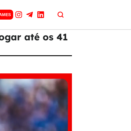
GAMES
ogar até os 41