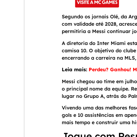
Segundo os jornais Olé, da Ar
com validade até 2028, acres
permitiria a Messi continuar
A diretoria do Inter Miami est
camisa 10. O objetivo do clube
encerrando a carreira na MLS, 
Leia mais:
Perdeu? Ganhou! MC
Messi chegou ao time em julho
o principal nome da equipe. R
lugar no Grupo A, atrás do Pal
Vivendo uma das melhores fase
gols e 10 assistências em ape
mais tempo e construir uma his
Jogue com Res