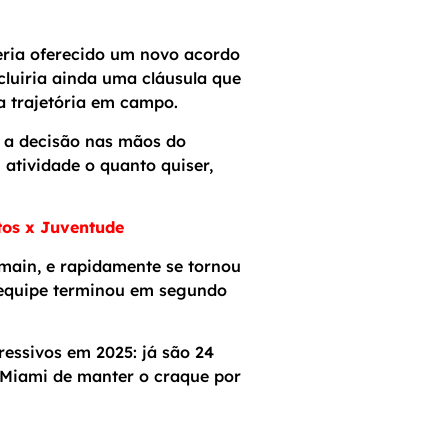
eria oferecido um novo acordo
ncluiria ainda uma cláusula que
ua trajetória em campo.
do a decisão nas mãos do
 atividade o quanto quiser,
tos x Juventude
main, e rapidamente se tornou
a equipe terminou em segundo
essivos em 2025: já são 24
r Miami de manter o craque por