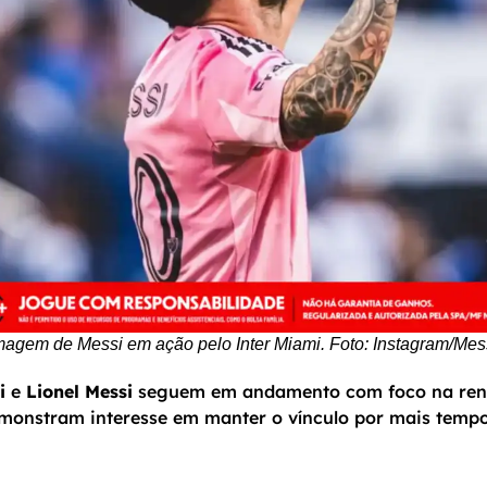
magem de Messi em ação pelo Inter Miami. Foto: Instagram/Mes
i
e
Lionel Messi
seguem em andamento com foco na reno
monstram interesse em manter o vínculo por mais temp