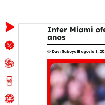
Inter Miami of
anos
Davi Saboya
agosto 1, 20