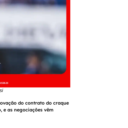
si
vação do contrato do craque
o, e as negociações vêm