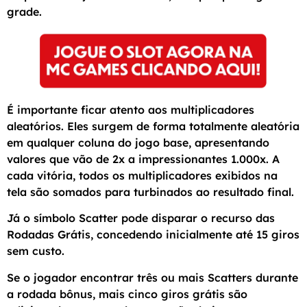
grade.
É importante ficar atento aos multiplicadores
aleatórios. Eles surgem de forma totalmente aleatória
em qualquer coluna do jogo base, apresentando
valores que vão de 2x a impressionantes 1.000x. A
cada vitória, todos os multiplicadores exibidos na
tela são somados para turbinados ao resultado final.
Já o símbolo Scatter pode disparar o recurso das
Rodadas Grátis, concedendo inicialmente até 15 giros
sem custo.
Se o jogador encontrar três ou mais Scatters durante
a rodada bônus, mais cinco giros grátis são