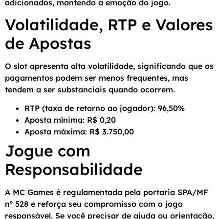
adicionados, mantendo a emoção do jogo.
Volatilidade, RTP e Valores
de Apostas
O slot apresenta alta volatilidade, significando que os
pagamentos podem ser menos frequentes, mas
tendem a ser substanciais quando ocorrem.
RTP (taxa de retorno ao jogador): 96,50%
Aposta mínima: R$ 0,20
Aposta máxima: R$ 3.750,00
Jogue com
Responsabilidade
A MC Games é regulamentada pela portaria SPA/MF
nº 528 e reforça seu compromisso com o jogo
responsável. Se você precisar de ajuda ou orientação,