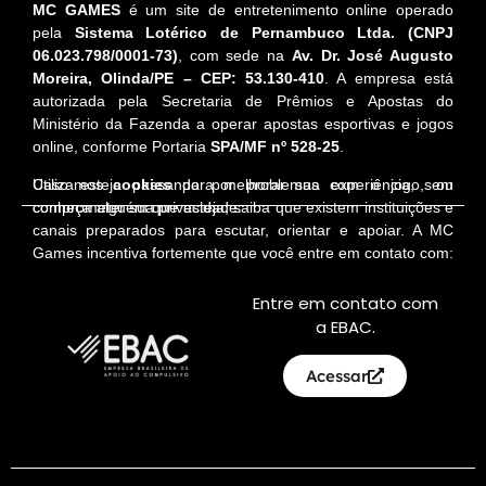
MC GAMES
é um site de entretenimento online operado
pela
Sistema Lotérico de Pernambuco Ltda. (CNPJ
06.023.798/0001-73)
, com sede na
Av. Dr. José Augusto
Moreira, Olinda/PE – CEP: 53.130-410
. A empresa está
autorizada pela Secretaria de Prêmios e Apostas do
Ministério da Fazenda a operar apostas esportivas e jogos
online, conforme Portaria
SPA/MF nº 528-25
.
Utilizamos
cookies
para melhorar sua experiência, sem
Caso esteja passando por problemas com o jogo, ou
comprometer sua privacidade.
conheça alguém que esteja, saiba que existem instituições e
canais preparados para escutar, orientar e apoiar. A MC
Games incentiva fortemente que você entre em contato com:
Entre em contato com
a EBAC.
Acessar