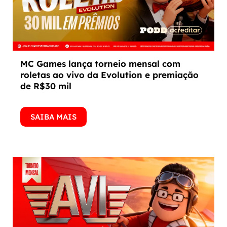
MC Games lança torneio mensal com
roletas ao vivo da Evolution e premiação
de R$30 mil
SAIBA MAIS