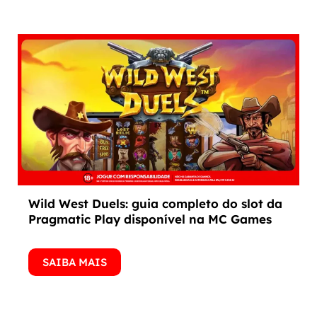
Wild West Duels: guia completo do slot da
Pragmatic Play disponível na MC Games
SAIBA MAIS