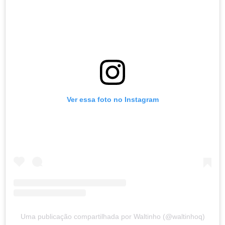
Ver essa foto no Instagram
Uma publicação compartilhada por Waltinho (@waltinhoq)