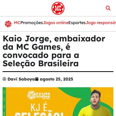
MC
Promoções
Jogos online
Esportes
Jogo responsá
Kaio Jorge, embaixador
da MC Games, é
convocado para a
Seleção Brasileira
Davi Saboya
agosto 25, 2025