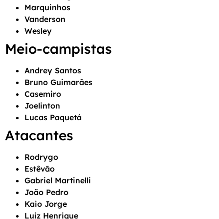
Marquinhos
Vanderson
Wesley
Meio-campistas
Andrey Santos
Bruno Guimarães
Casemiro
Joelinton
Lucas Paquetá
Atacantes
Rodrygo
Estêvão
Gabriel Martinelli
João Pedro
Kaio Jorge
Luiz Henrique