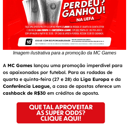
Imagem ilustrativa para a promoção da MC Games
A
MC Games
lançou uma promoção imperdível para
os apaixonados por futebol. Para as rodadas de
quarta e quinta-feira (27 e 28) da
Liga Europa
e da
Conferência League,
a casa de apostas oferece um
cashback de R$30
em créditos de aposta.