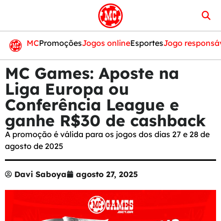
MC
Promoções
Jogos online
Esportes
Jogo responsá
MC Games: Aposte na
Liga Europa ou
Conferência League e
ganhe R$30 de cashback
A promoção é válida para os jogos dos dias 27 e 28 de
agosto de 2025
Davi Saboya
agosto 27, 2025