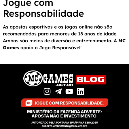
Jogue com
Responsabilidade
As apostas esportivas e os jogos online não são
recomendados para menores de 18 anos de idade.
Ambos são meios de diversão e entretenimento. A
MC
Games
apoia o Jogo Responsável!