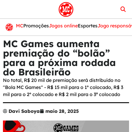
MC
Promoções
Jogos online
Esportes
Jogo responsá
MC Games aumenta
premiação do “bolão”
para a próxima rodada
do Brasileirão
No total, R$ 20 mil de premiação será distribuído no
"Bola MC Games" - R$ 15 mil para o 1º colocado, R$ 3
mil para o 2º colocado e R$ 2 mil para o 3ª colocado
Davi Saboya
maio 28, 2025