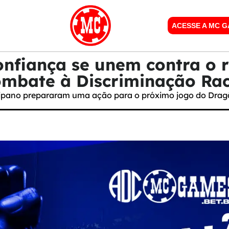
ACESSE A MC 
nfiança se unem contra o 
mbate à Discriminação Rac
gipano prepararam uma ação para o próximo jogo do Dragã
5