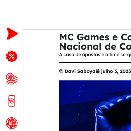
MC Games e Co
Nacional de Co
A casa de apostas e o time ser
Davi Saboya
julho 3, 202