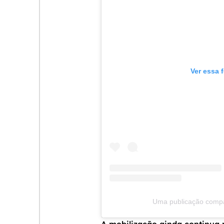
Ver essa 
Uma publicação compar