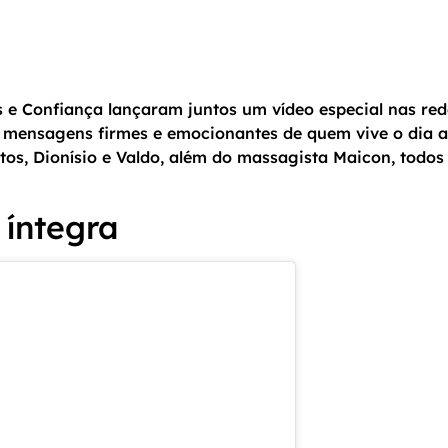
e Confiança lançaram juntos um vídeo especial nas rede
 mensagens firmes e emocionantes de quem vive o dia a 
tos, Dionísio e Valdo, além do massagista Maicon, todo
 íntegra