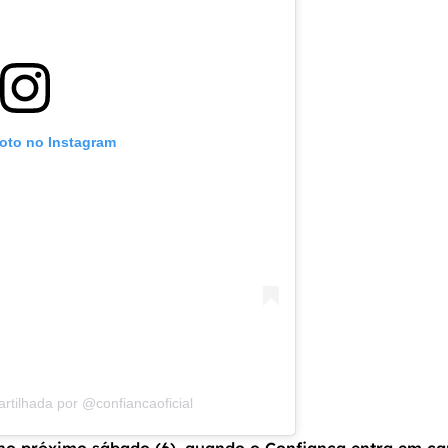
foto no Instagram
tilhada por @confiancaoficial