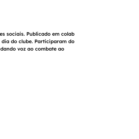
s sociais. Publicado em colab
dia do clube. Participaram do
s dando voz ao combate ao