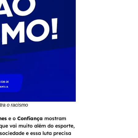
ra o racismo
mes
e o
Confiança
mostram
que vai muito além do esporte,
ociedade e essa luta precisa