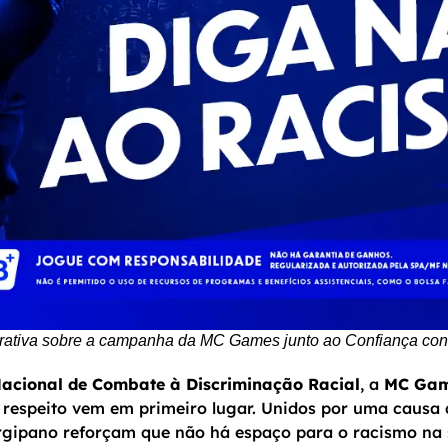
trativa sobre a campanha da MC Games junto ao Confiança cont
acional de Combate à Discriminação Racial
, a
MC Ga
 respeito vem em primeiro lugar. Unidos por uma causa 
ergipano reforçam que não há espaço para o racismo na s