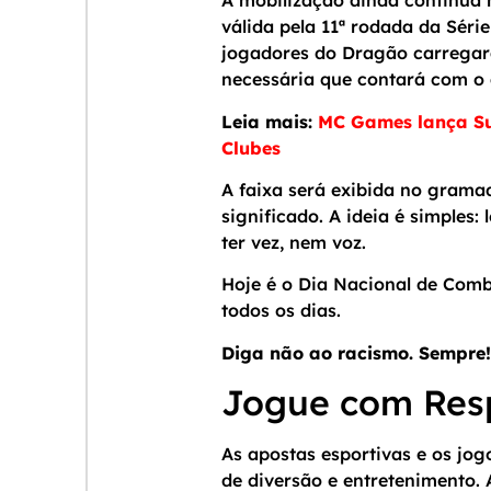
A mobilização ainda continua 
válida pela 11ª rodada da Séri
jogadores do Dragão carregar
necessária que contará com o
Leia mais:
MC Games lança Sup
Clubes
A faixa será exibida no grama
significado. A ideia é simples:
ter vez, nem voz.
Hoje é o Dia Nacional de Comba
todos os dias.
Diga não ao racismo. Sempre!
Jogue com Res
As apostas esportivas e os jo
de diversão e entretenimento.