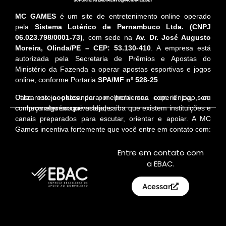
MC GAMES
é um site de entretenimento online operado
pela
Sistema Lotérico de Pernambuco Ltda. (CNPJ
06.023.798/0001-73)
, com sede na
Av. Dr. José Augusto
Moreira, Olinda/PE – CEP: 53.130-410
. A empresa está
autorizada pela Secretaria de Prêmios e Apostas do
Ministério da Fazenda a operar apostas esportivas e jogos
online, conforme Portaria
SPA/MF nº 528-25
.
Utilizamos
cookies
para melhorar sua experiência, sem
Caso esteja passando por problemas com o jogo, ou
comprometer sua privacidade.
conheça alguém que esteja, saiba que existem instituições e
canais preparados para escutar, orientar e apoiar. A MC
Games incentiva fortemente que você entre em contato com:
Entre em contato com
a EBAC.
Acessar