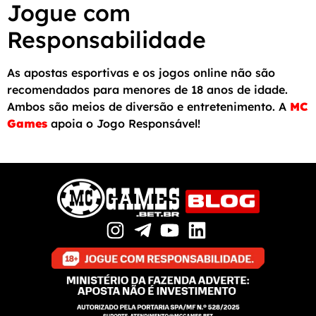
Jogue com
Responsabilidade
As apostas esportivas e os jogos online não são
recomendados para menores de 18 anos de idade.
Ambos são meios de diversão e entretenimento. A
MC
Games
apoia o Jogo Responsável!