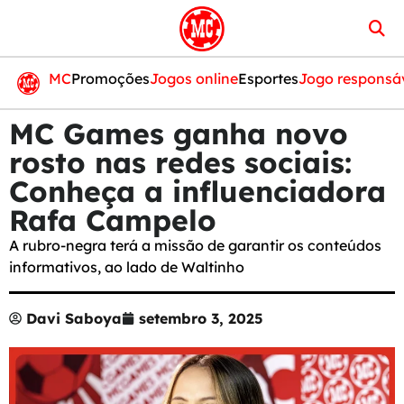
MC
Promoções
Jogos online
Esportes
Jogo responsá
MC Games ganha novo
rosto nas redes sociais:
Conheça a influenciadora
Rafa Campelo
A rubro-negra terá a missão de garantir os conteúdos
informativos, ao lado de Waltinho
Davi Saboya
setembro 3, 2025