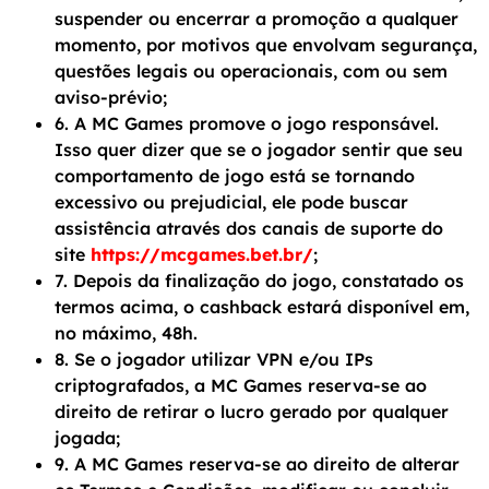
suspender ou encerrar a promoção a qualquer
momento, por motivos que envolvam segurança,
questões legais ou operacionais, com ou sem
aviso-prévio;
6. A MC Games promove o jogo responsável.
Isso quer dizer que se o jogador sentir que seu
comportamento de jogo está se tornando
excessivo ou prejudicial, ele pode buscar
assistência através dos canais de suporte do
site
https://mcgames.bet.br/
;
7. Depois da finalização do jogo, constatado os
termos acima, o cashback estará disponível em,
no máximo, 48h.
8. Se o jogador utilizar VPN e/ou IPs
criptografados, a MC Games reserva-se ao
direito de retirar o lucro gerado por qualquer
jogada;
9. A MC Games reserva-se ao direito de alterar