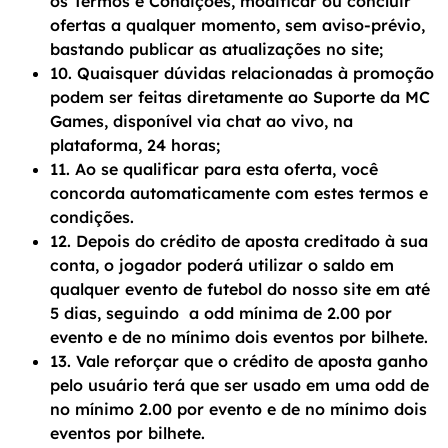
os Termos e Condições, modificar ou concluir
ofertas a qualquer momento, sem aviso-prévio,
bastando publicar as atualizações no site;
10. Quaisquer dúvidas relacionadas à promoção
podem ser feitas diretamente ao Suporte da MC
Games, disponível via chat ao vivo, na
plataforma, 24 horas;
11. Ao se qualificar para esta oferta, você
concorda automaticamente com estes termos e
condições.
12. Depois do crédito de aposta creditado à sua
conta, o jogador poderá utilizar o saldo em
qualquer evento de futebol do nosso site em até
5 dias, seguindo a odd mínima de 2.00 por
evento e de no mínimo dois eventos por bilhete.
13. Vale reforçar que o crédito de aposta ganho
pelo usuário terá que ser usado em uma odd de
no mínimo 2.00 por evento e de no mínimo dois
eventos por bilhete.