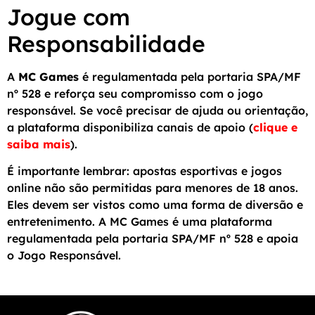
Jogue com
Responsabilidade
A
MC Games
é regulamentada pela portaria SPA/MF
nº 528 e reforça seu compromisso com o jogo
responsável. Se você precisar de ajuda ou orientação,
a plataforma disponibiliza canais de apoio (
clique e
saiba mais
).
É importante lembrar: apostas esportivas e jogos
online não são permitidas para menores de 18 anos.
Eles devem ser vistos como uma forma de diversão e
entretenimento. A MC Games é uma plataforma
regulamentada pela portaria SPA/MF nº 528 e apoia
o Jogo Responsável.