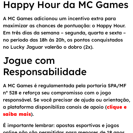
Happy Hour da MC Games
A MC Games adicionou um incentivo extra para
maximizar as chances de pontuação: o Happy Hour.
Em três dias da semana – segunda, quarta e sexta –
no período das 18h às 20h, os pontos conquistados
no Lucky Jaguar valerão o dobro (2x).
Jogue com
Responsabilidade
A MC Games é regulamentada pela portaria SPA/MF
nº 528 e reforça seu compromisso com o jogo
responsável. Se você precisar de ajuda ou orientação,
a plataforma disponibiliza canais de apoio (
clique e
saiba mais
).
É importante lembrar: apostas esportivas e jogos
online não são permitidas para menores de 18 anos.