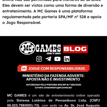
Eles devem ser vistos como uma forma de diversão e
entretenimento. A MC Games é uma plataforma
regulamentada pela portaria SPA/MF nº 528 e apoia
o Jogo Responsável.
MC GAMES
é um site de entretenimento online operado
pela
Sistema Lotérico de Pernambuco Ltda. (CNPJ
06.023.798/0001-73)
, com sede na
Av. Dr. José Augusto