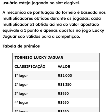
usuário esteja jogando no slot elegível.
A mecânica de pontuação do torneio é baseada nos
multiplicadores obtidos durante as jogadas: cada
multiplicador x1 obtido acima do valor apostado
equivale a 1 ponto e apenas apostas no jogo Lucky
Jaguar são válidas para a competição.
Tabela de prêmios
TORNEIO LUCKY JAGUAR
CLASSIFICAÇÃO
VALOR
1º lugar
R$2.000
2º lugar
R$1.350
3º lugar
R$950
4º lugar
R$650
5º lugar
R$550