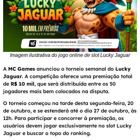
Imagem ilustrativa do jogo online de slot Lucky Jaguar
A
MC Games
anunciou o torneio semanal do
Lucky
Jaguar
. A competição oferece uma premiação total
de
R$ 10 mil
, que será distribuída entre os 50
jogadores mais bem colocados na disputa.
O torneio começou na tarde desta segunda-feira, 20
de outubro, e se estenderá até o dia 27 de outubro, às
12h. Para participar e concorrer à premiação, os
usuários devem jogar exclusivamente no slot Lucky
Jaguar e buscar o topo do ranking.