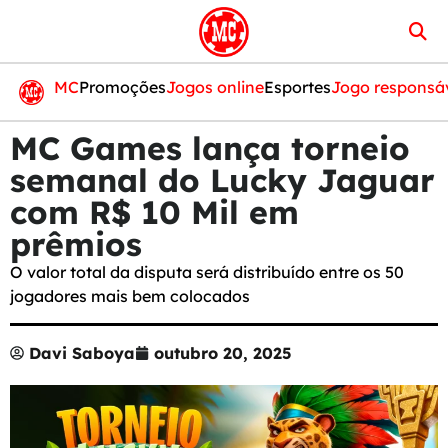
MC
Promoções
Jogos online
Esportes
Jogo responsá
MC Games lança torneio
semanal do Lucky Jaguar
com R$ 10 Mil em
prêmios
O valor total da disputa será distribuído entre os 50
jogadores mais bem colocados
Davi Saboya
outubro 20, 2025