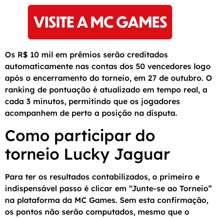
Os R$ 10 mil em prêmios serão creditados
automaticamente nas contas dos 50 vencedores logo
após o encerramento do torneio, em 27 de outubro. O
ranking de pontuação é atualizado em tempo real, a
cada 3 minutos, permitindo que os jogadores
acompanhem de perto a posição na disputa.
Como participar do
torneio Lucky Jaguar
Para ter os resultados contabilizados, o primeiro e
indispensável passo é clicar em “Junte-se ao Torneio”
na plataforma da MC Games. Sem esta confirmação,
os pontos não serão computados, mesmo que o