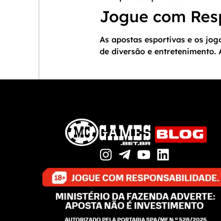
Jogue com Res
As apostas esportivas e os jo
de diversão e entretenimento.