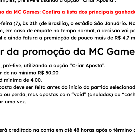
mples, pré live e usando a opção “Criar Aposta”.
ão da MC Games: Confira a lista dos principais ganhad
eira (7), às 21h (de Brasília), o estádio São Januário. N
, em caso de empate no tempo normal, a decisão vai pa
l e ainda fatura a premiação de pouco mais de R$ 4,7 m
ar da promoção da MC Game
 pré-live, utilizando a opção “Criar Aposta”.
r de no mínimo R$ 50,00.
d mínima de 4.00.
posta deve ser feita antes do início da partida selecion
 ou perda, mas apostas com “void” (anuladas) ou “cash
ar uma vez.
será creditado na conta em até 48 horas após o término 