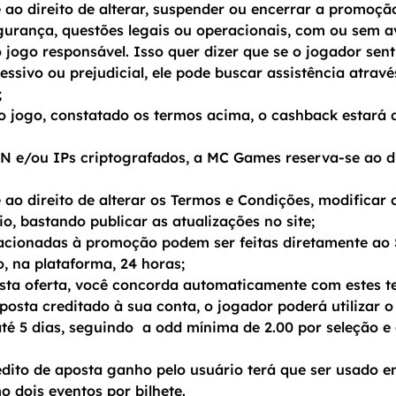
 ao direito de alterar, suspender ou encerrar a promoç
urança, questões legais ou operacionais, com ou sem av
jogo responsável. Isso quer dizer que se o jogador sen
ssivo ou prejudicial, ele pode buscar assistência atravé
;
do jogo, constatado os termos acima, o cashback estará 
VPN e/ou IPs criptografados, a MC Games reserva-se ao di
ao direito de alterar os Termos e Condições, modificar o
, bastando publicar as atualizações no site;
lacionadas à promoção podem ser feitas diretamente ao
o, na plataforma, 24 horas;
 esta oferta, você concorda automaticamente com estes t
aposta creditado à sua conta, o jogador poderá utilizar 
até 5 dias, seguindo a odd mínima de 2.00 por seleção e
rédito de aposta ganho pelo usuário terá que ser usado
o dois eventos por bilhete.