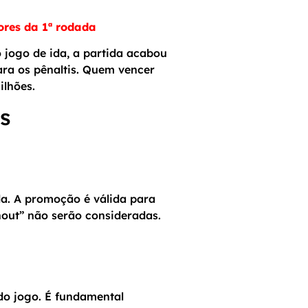
ores da 1ª rodada
o jogo de ida, a partida acabou
ra os pênaltis. Quem vencer
ilhões.
s
ada. A promoção é válida para
out” não serão consideradas.
do jogo. É fundamental