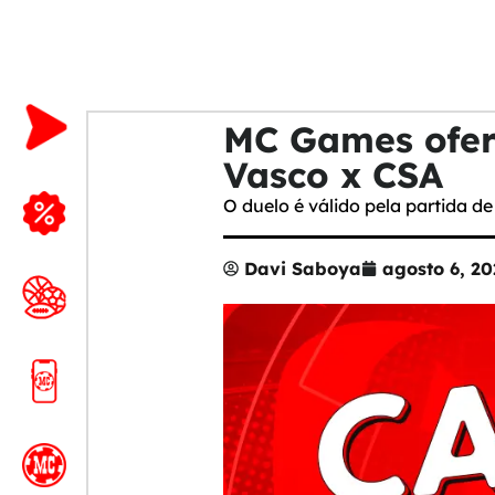
MC Games ofer
Vasco x CSA
O duelo é válido pela partida de
Davi Saboya
agosto 6, 20