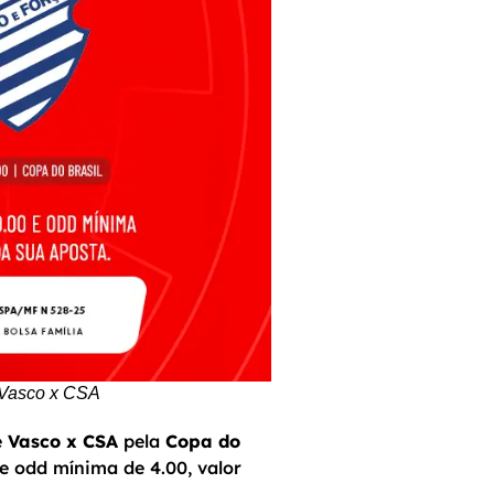
 Vasco x CSA
e
Vasco x CSA
pela
Copa do
 odd mínima de 4.00, valor