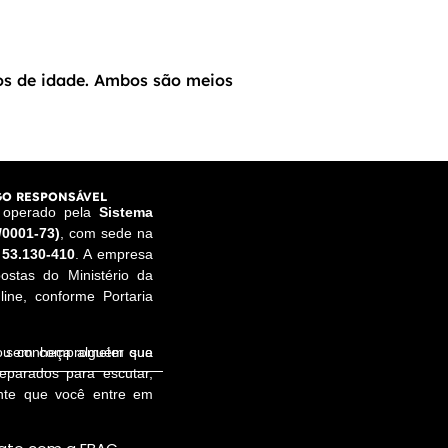
os de idade. Ambos são meios
O RESPONSÁVEL
e operado pela
Sistema
/0001-73)
, com sede na
 53.130-410
. A empresa
ostas do Ministério da
ine, conforme Portaria
a, sem comprometer sua
 ou conheça alguém que
reparados para escutar,
ente que você entre em