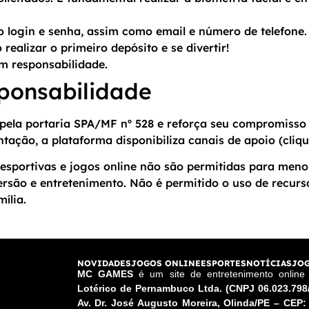
 login e senha, assim como email e número de telefone.
 realizar o primeiro depósito e se divertir!
m responsabilidade.
ponsabilidade
ela portaria SPA/MF nº 528 e reforça seu compromisso 
tação, a plataforma disponibiliza canais de apoio (cliqu
esportivas e jogos online não são permitidas para meno
rsão e entretenimento. Não é permitido o uso de recur
ília.
NOVIDADES
JOGOS ONLINE
ESPORTES
NOTÍCIAS
JOG
MC GAMES
é um site de entretenimento onlin
Lotérico de Pernambuco Ltda. (CNPJ 06.023.798
Av. Dr. José Augusto Moreira, Olinda/PE – CEP: