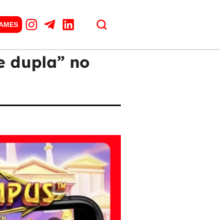
GAMES
e dupla” no