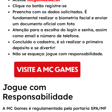
Clique no botão registre-se
Preencha com os dados solicitados. É
fundamental realizar a biometria facial e enviar
um documento oficial com foto
Atenção para a escolha do login e senha, assim
como email e número de telefone.
Concluído o cadastro, é só realizar o primeiro
depósito e se divertir!
Não se esqueça: jogue com responsabilidade.
Jogue com
Responsabilidade
A MC Games é regulamentada pela portaria SPA/MF