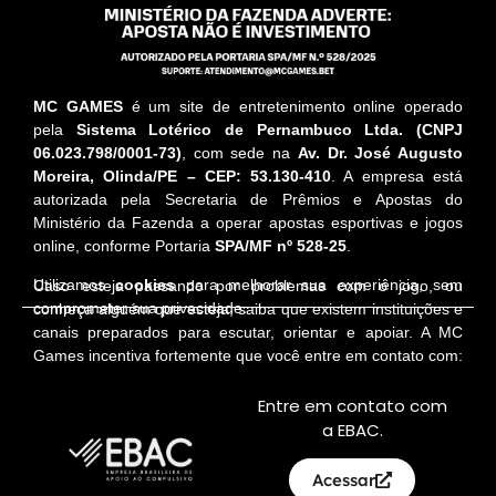
MC GAMES
é um site de entretenimento online operado
pela
Sistema Lotérico de Pernambuco Ltda. (CNPJ
06.023.798/0001-73)
, com sede na
Av. Dr. José Augusto
Moreira, Olinda/PE – CEP: 53.130-410
. A empresa está
autorizada pela Secretaria de Prêmios e Apostas do
Ministério da Fazenda a operar apostas esportivas e jogos
online, conforme Portaria
SPA/MF nº 528-25
.
Utilizamos
cookies
para melhorar sua experiência, sem
Caso esteja passando por problemas com o jogo, ou
comprometer sua privacidade.
conheça alguém que esteja, saiba que existem instituições e
canais preparados para escutar, orientar e apoiar. A MC
Games incentiva fortemente que você entre em contato com:
Entre em contato com
a EBAC.
Acessar