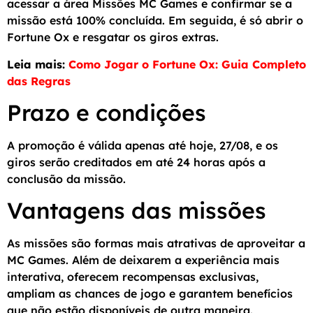
acessar a área Missões MC Games e confirmar se a
missão está 100% concluída. Em seguida, é só abrir o
Fortune Ox e resgatar os giros extras.
Leia mais:
Como Jogar o Fortune Ox: Guia Completo
das Regras
Prazo e condições
A promoção é válida apenas até hoje, 27/08, e os
giros serão creditados em até 24 horas após a
conclusão da missão.
Vantagens das missões
As missões são formas mais atrativas de aproveitar a
MC Games. Além de deixarem a experiência mais
interativa, oferecem recompensas exclusivas,
ampliam as chances de jogo e garantem benefícios
que não estão disponíveis de outra maneira.