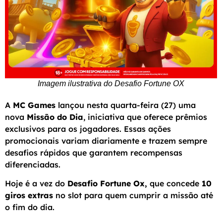
Imagem ilustrativa do Desafio Fortune OX
A
MC Games
lançou nesta quarta-feira (27) uma
nova
Missão do Dia
, iniciativa que oferece prêmios
exclusivos para os jogadores. Essas ações
promocionais variam diariamente e trazem sempre
desafios rápidos que garantem recompensas
diferenciadas.
Hoje é a vez do
Desafio Fortune Ox,
que concede
10
giros extras
no slot para quem cumprir a missão até
o fim do dia.