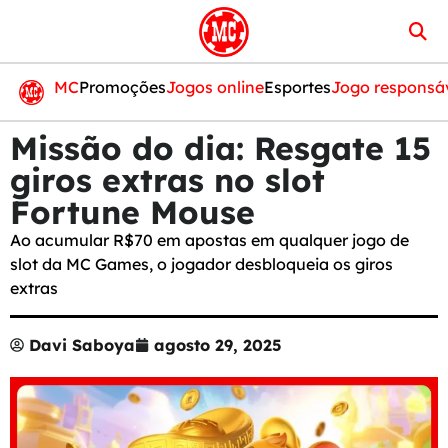
MC
Promoções
Jogos online
Esportes
Jogo responsá
Missão do dia: Resgate 15
giros extras no slot
Fortune Mouse
Ao acumular R$70 em apostas em qualquer jogo de
slot da MC Games, o jogador desbloqueia os giros
extras
Davi Saboya
agosto 29, 2025