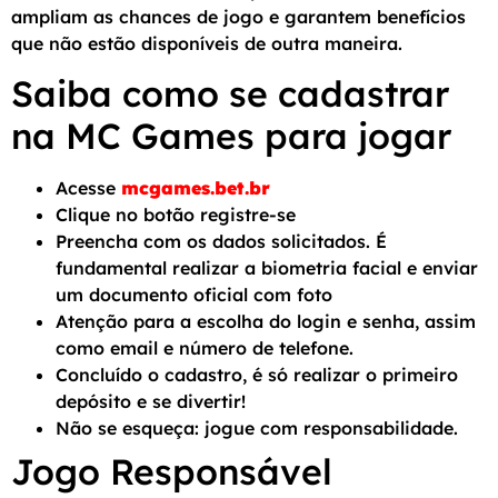
ampliam as chances de jogo e garantem benefícios
que não estão disponíveis de outra maneira.
Saiba como se cadastrar
na MC Games para jogar
Acesse
mcgames.bet.br
Clique no botão registre-se
Preencha com os dados solicitados. É
fundamental realizar a biometria facial e enviar
um documento oficial com foto
Atenção para a escolha do login e senha, assim
como email e número de telefone.
Concluído o cadastro, é só realizar o primeiro
depósito e se divertir!
Não se esqueça: jogue com responsabilidade.
Jogo Responsável