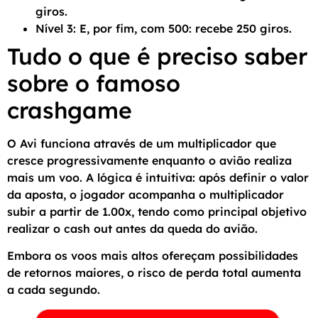
giros.
Nível 3: E, por fim, com 500: recebe 250 giros.
Tudo o que é preciso saber
sobre o famoso
crashgame
O Avi funciona através de um multiplicador que
cresce progressivamente enquanto o avião realiza
mais um voo. A lógica é intuitiva: após definir o valor
da aposta, o jogador acompanha o multiplicador
subir a partir de 1.00x, tendo como principal objetivo
realizar o cash out antes da queda do avião.
Embora os voos mais altos ofereçam possibilidades
de retornos maiores, o risco de perda total aumenta
a cada segundo.