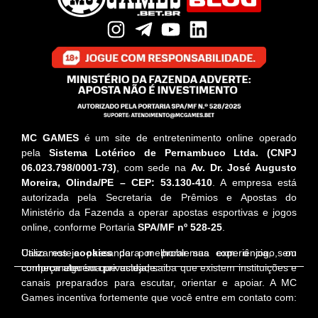
MC GAMES
é um site de entretenimento online operado
pela
Sistema Lotérico de Pernambuco Ltda. (CNPJ
06.023.798/0001-73)
, com sede na
Av. Dr. José Augusto
Moreira, Olinda/PE – CEP: 53.130-410
. A empresa está
autorizada pela Secretaria de Prêmios e Apostas do
Ministério da Fazenda a operar apostas esportivas e jogos
online, conforme Portaria
SPA/MF nº 528-25
.
Utilizamos
cookies
para melhorar sua experiência, sem
Caso esteja passando por problemas com o jogo, ou
comprometer sua privacidade.
conheça alguém que esteja, saiba que existem instituições e
canais preparados para escutar, orientar e apoiar. A MC
Games incentiva fortemente que você entre em contato com: