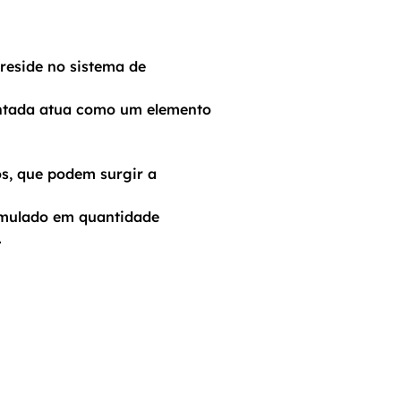
 reside no sistema de
pintada atua como um elemento
os, que podem surgir a
umulado em quantidade
.