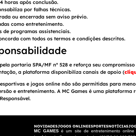
24 horas após conclusão.
nsabiliza por falhas técnicas.
rada ou encerrada sem aviso prévio.
adas como entretenimento.
s de programas assistenciais.
concorda com todos os termos e condições descritos.
ponsabilidade
ela portaria SPA/MF nº 528 e reforça seu compromisso 
ntação, a plataforma disponibiliza canais de apoio (
cliq
esportivas e jogos online não são permitidas para meno
ersão e entretenimento. A MC Games é uma plataforma r
Responsável.
NOVIDADES
JOGOS ONLINE
ESPORTES
NOTÍCIAS
JOG
MC GAMES
é um site de entretenimento onlin