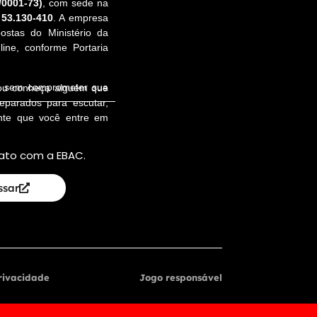
/0001-73)
, com sede na
 53.130-410
. A empresa
ostas do Ministério da
ine, conforme Portaria
a, sem comprometer sua
 ou conheça alguém que
reparados para escutar,
ente que você entre em
ato com a EBAC.
ssar
Privacidade
Jogo responsável