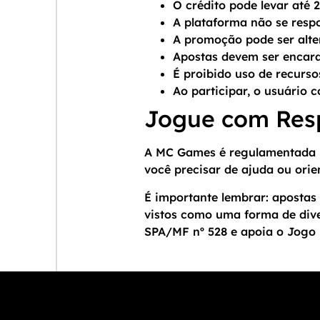
O crédito pode levar até 
A plataforma não se respo
A promoção pode ser alte
Apostas devem ser encar
É proibido uso de recurso
Ao participar, o usuário 
Jogue com Res
A MC Games é regulamentada p
você precisar de ajuda ou orie
É importante lembrar: apostas 
vistos como uma forma de div
SPA/MF nº 528 e apoia o Jogo 