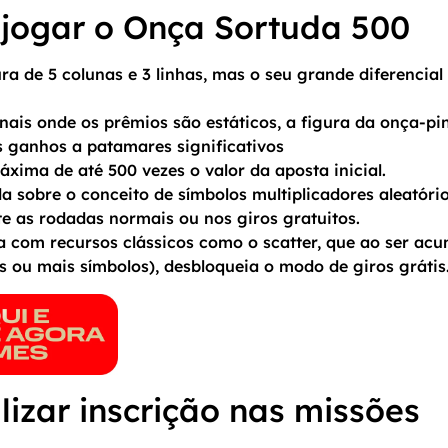
 jogar o Onça Sortuda 500
ra de 5 colunas e 3 linhas, mas o seu grande diferencial
ionais onde os prêmios são estáticos, a figura da onça-
s ganhos a patamares significativos
áxima de até 500 vezes o valor da aposta inicial.
da sobre o conceito de símbolos multiplicadores aleatóri
 as rodadas normais ou nos giros gratuitos.
 com recursos clássicos como o scatter, que ao ser ac
ês ou mais símbolos), desbloqueia o modo de giros grátis
izar inscrição nas missões