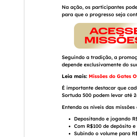
Na ação, os participantes po
para que o progresso seja con
Seguindo a tradição, a promoç
depende exclusivamente do suce
Leia mais:
Missões do Gates O
É importante destacar que cad
Sortuda 500 podem levar até 24
Entenda os níveis das missões
Depositando e jogando R$
Com R$100 de depósito e g
Subindo o volume para R$