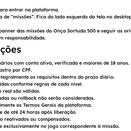
ara entrar na plataforma.
 de “missões”. Fica do lado esquerdo da tela no deskto
 banner das missões do Onça Sortuda 500 e seguir as ori
m responsabilidade.
ições
rios com conta ativa, verificada e maiores de 18 anos.
stro por CPF.
tegralmente os requisitos dentro do prazo diário.
ídas conforme regras de cada nível.
real são válidas.
adas ou rollback não serão consideradas.
mente os Termos Gerais da plataforma.
 de até 24 horas após liberação.
ão reativados ou compensados.
os exclusivamente no jogo correspondente à missão.