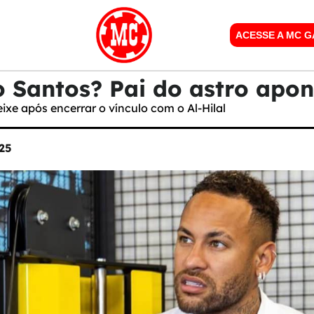
ACESSE A MC 
 Santos? Pai do astro apon
eixe após encerrar o vínculo com o Al-Hilal
25