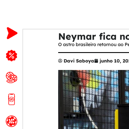
Neymar fica no
O astro brasileiro retornou ao P
Davi Saboya
junho 10, 20