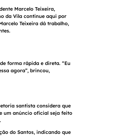
ente Marcelo Teixeira,
no da Vila continue aqui por
arcelo Teixeira dá trabalho,
ntes.
e forma rápida e direta. “Eu
essa agora”, brincou,
etoria santista considera que
 um anúncio oficial seja feito
.
ução do Santos, indicando que