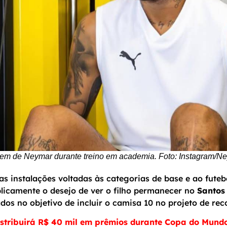
em de Neymar durante treino em academia. Foto: Instagram/N
 instalações voltadas às categorias de base e ao futebo
icamente o desejo de ver o filho permanecer no
Santos
ados no objetivo de incluir o camisa 10 no projeto de re
tribuirá R$ 40 mil em prêmios durante Copa do Mundo