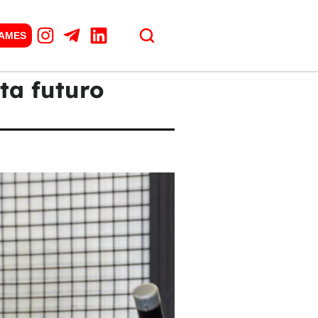
GAMES
ta futuro