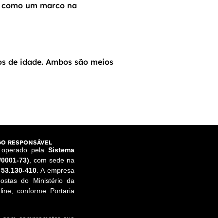
m como um marco na
os de idade. Ambos são meios
O RESPONSÁVEL
e operado pela
Sistema
/0001-73)
, com sede na
 53.130-410
. A empresa
ostas do Ministério da
ine, conforme Portaria