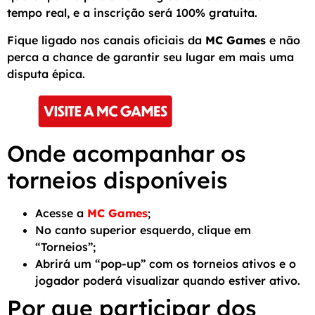
tempo real, e a inscrição será 100% gratuita.
Fique ligado nos canais oficiais da
MC Games
e não
perca a chance de garantir seu lugar em mais uma
disputa épica.
Onde acompanhar os
torneios disponíveis
Acesse a
MC Games
;
No canto superior esquerdo, clique em
“Torneios”;
Abrirá um “pop-up” com os torneios ativos e o
jogador poderá visualizar quando estiver ativo.
Por que participar dos