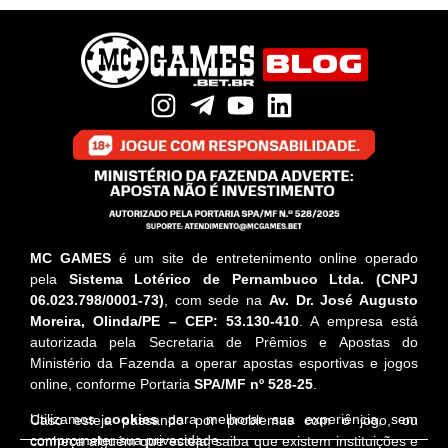
MC GAMES
é um site de entretenimento online operado
pela
Sistema Lotérico de Pernambuco Ltda. (CNPJ
06.023.798/0001-73)
, com sede na
Av. Dr. José Augusto
Moreira, Olinda/PE – CEP: 53.130-410
. A empresa está
autorizada pela Secretaria de Prêmios e Apostas do
Ministério da Fazenda a operar apostas esportivas e jogos
online, conforme Portaria
SPA/MF nº 528-25
.
Utilizamos
cookies
para melhorar sua experiência, sem
Caso esteja passando por problemas com o jogo, ou
comprometer sua privacidade.
conheça alguém que esteja, saiba que existem instituições e