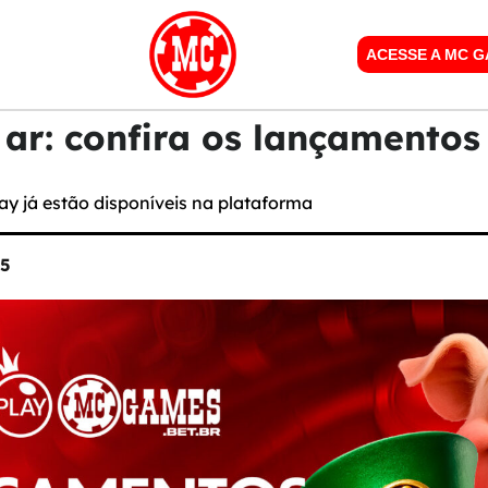
ACESSE A MC 
 ar: confira os lançamentos
ay já estão disponíveis na plataforma
25