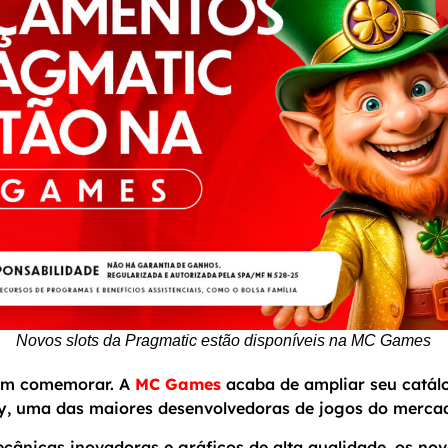
Novos slots da Pragmatic estão disponíveis na MC Games
m comemorar. A
MC Games
acaba de ampliar seu catál
y, uma das maiores desenvolvedoras de jogos do merca
ânicas inovadoras e gráficos de alta qualidade, os novo