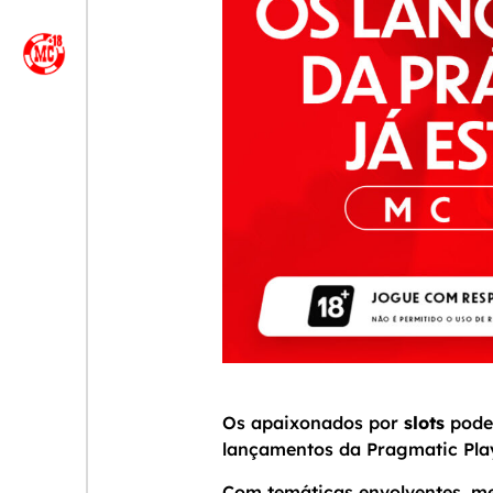
Os apaixonados por
slots
pode
lançamentos da Pragmatic Pla
Com temáticas envolventes, mec