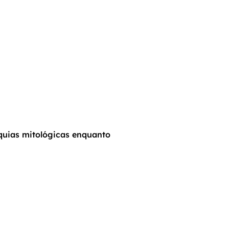
íquias mitológicas enquanto