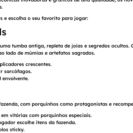
a.
ts e escolha o seu favorito para jogar:
ls
a uma tumba antiga, repleta de joias e segredos ocultos.
ao lado de múmias e artefatos sagrados.
plicadores crescentes.
r sarcófagos.
l envolvente.
azenda, com porquinhos como protagonistas e recompe
s em vitórias com porquinhos especiais.
ogador escolhe itens da fazenda.
los sticky.