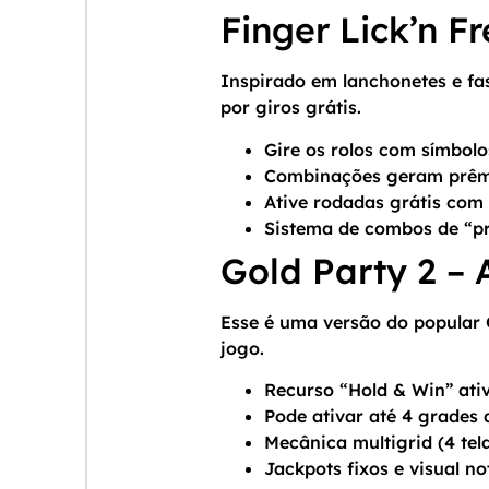
Finger Lick’n F
Inspirado em lanchonetes e fas
por giros grátis.
Gire os rolos com símbol
Combinações geram prêmi
Ative rodadas grátis com
Sistema de combos de “pr
Gold Party 2 – 
Esse é uma versão do popular 
jogo.
Recurso “Hold & Win” ati
Pode ativar até 4 grades 
Mecânica multigrid (4 te
Jackpots fixos e visual no