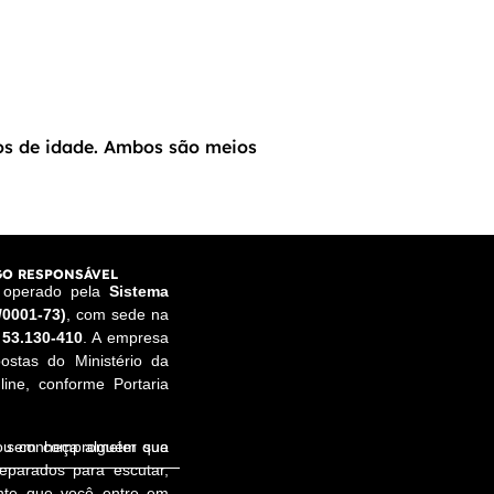
os de idade. Ambos são meios
O RESPONSÁVEL
e operado pela
Sistema
/0001-73)
, com sede na
 53.130-410
. A empresa
ostas do Ministério da
ine, conforme Portaria
a, sem comprometer sua
 ou conheça alguém que
reparados para escutar,
ente que você entre em