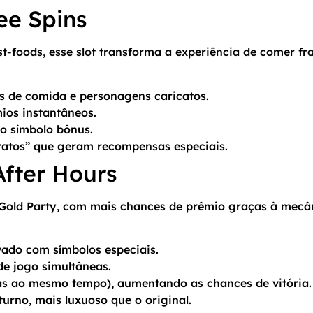
ree Spins
t-foods, esse slot transforma a experiência de comer f
os de comida e personagens caricatos.
os instantâneos.
 o símbolo bônus.
atos” que geram recompensas especiais.
After Hours
Gold Party, com mais chances de prêmio graças à mecân
vado com símbolos especiais.
de jogo simultâneas.
las ao mesmo tempo), aumentando as chances de vitória.
turno, mais luxuoso que o original.