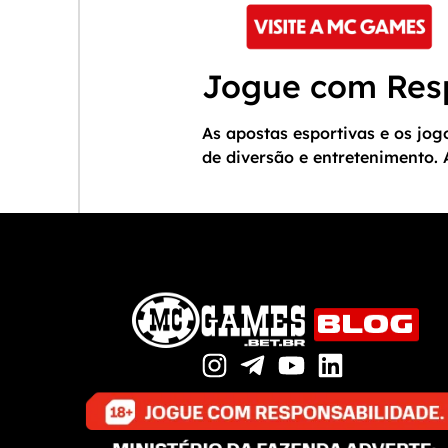
Jogue com Res
As apostas esportivas e os jo
de diversão e entretenimento.