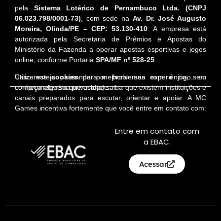
pela
Sistema Lotérico de Pernambuco Ltda. (CNPJ
06.023.798/0001-73)
, com sede na
Av. Dr. José Augusto
Moreira, Olinda/PE – CEP: 53.130-410
. A empresa está
autorizada pela Secretaria de Prêmios e Apostas do
Ministério da Fazenda a operar apostas esportivas e jogos
online, conforme Portaria
SPA/MF nº 528-25
.
Utilizamos
cookies
para melhorar sua experiência, sem
Caso esteja passando por problemas com o jogo, ou
comprometer sua privacidade.
conheça alguém que esteja, saiba que existem instituições e
canais preparados para escutar, orientar e apoiar. A MC
Games incentiva fortemente que você entre em contato com:
Entre em contato com
a EBAC.
Acessar