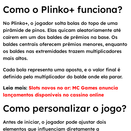
Como o Plinko+ funciona?
No Plinko+, o jogador solta bolas do topo de uma
pirâmide de pinos. Elas quicam aleatoriamente até
caírem em um dos baldes de prêmios na base. Os
baldes centrais oferecem prêmios menores, enquanto
os baldes nas extremidades trazem multiplicadores
mais altos.
Cada bola representa uma aposta, e o valor final é
definido pelo multiplicador do balde onde ela parar.
Leia mais:
Slots novos no ar: MC Games anuncia
lançamentos disponíveis no cassino online
Como personalizar o jogo?
Antes de iniciar, o jogador pode ajustar dois
elementos que influenciam diretamente a