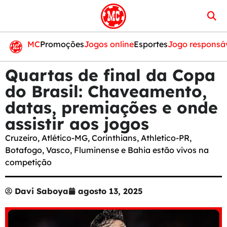
MC
Promoções
Jogos online
Esportes
Jogo responsá
Quartas de final da Copa
do Brasil: Chaveamento,
datas, premiações e onde
assistir aos jogos
Cruzeiro, Atlético-MG, Corinthians, Athletico-PR,
Botafogo, Vasco, Fluminense e Bahia estão vivos na
competição
Davi Saboya
agosto 13, 2025