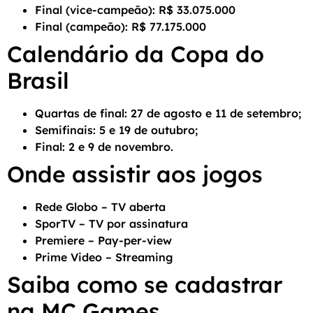
Final (vice-campeão): R$ 33.075.000
Final (campeão): R$ 77.175.000
Calendário da Copa do
Brasil
Quartas de final: 27 de agosto e 11 de setembro;
Semifinais: 5 e 19 de outubro;
Final: 2 e 9 de novembro.
Onde assistir aos jogos
Rede Globo – TV aberta
SporTV – TV por assinatura
Premiere – Pay-per-view
Prime Video – Streaming
Saiba como se cadastrar
na MC Games