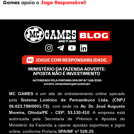
Games
apoia o
Jogo Responsável
!
MC GAMES
é um site de entretenimento online operado
pela
Sistema Lotérico de Pernambuco Ltda. (CNPJ
06.023.798/0001-73)
, com sede na
Av. Dr. José Augusto
Moreira, Olinda/PE – CEP: 53.130-410
. A empresa está
autorizada pela Secretaria de Prêmios e Apostas do
Ministério da Fazenda a operar apostas esportivas e jogos
online, conforme Portaria
SPA/MF nº 528-25
.