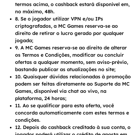
termos acima, o cashback estará disponível em,
no máximo, 48h.
8. Se o jogador utilizar VPN e/ou IPs
criptografados, a MC Games reserva-se ao
direito de retirar o lucro gerado por qualquer
jogada;
9. A MC Games reserva-se ao direito de alterar
os Termos e Condições, modificar ou concluir
ofertas a qualquer momento, sem aviso-prévio,
bastando publicar as atualizações no site;
10. Quaisquer dúvidas relacionadas à promoção
podem ser feitas diretamente ao Suporte da MC
Games, disponível via chat ao vivo, na
plataforma, 24 horas;
11. Ao se qualificar para esta oferta, você
concorda automaticamente com estes termos e
condições.
12. Depois do cashback creditado à sua conta, o
jogador poderá utilizar o crédito de aposta em