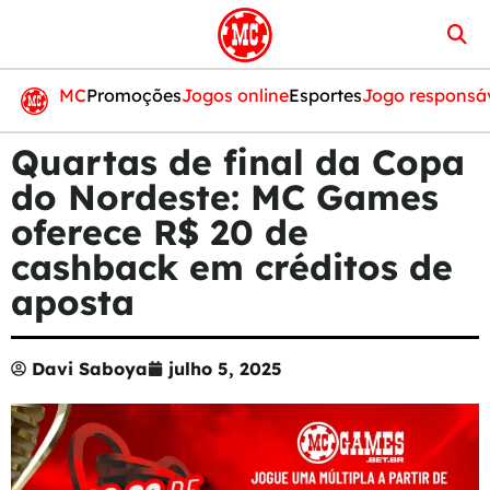
MC
Promoções
Jogos online
Esportes
Jogo responsá
Quartas de final da Copa
do Nordeste: MC Games
oferece R$ 20 de
cashback em créditos de
aposta
Davi Saboya
julho 5, 2025