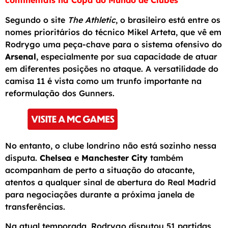
continentais na Copa do Mundo de Clubes
Segundo o site
The Athletic
, o brasileiro está entre os
nomes prioritários do técnico Mikel Arteta, que vê em
Rodrygo uma peça-chave para o sistema ofensivo do
Arsenal
, especialmente por sua capacidade de atuar
em diferentes posições no ataque. A versatilidade do
camisa 11 é vista como um trunfo importante na
reformulação dos Gunners.
No entanto, o clube londrino não está sozinho nessa
disputa.
Chelsea
e
Manchester City
também
acompanham de perto a situação do atacante,
atentos a qualquer sinal de abertura do Real Madrid
para negociações durante a próxima janela de
transferências.
Na atual temporada, Rodrygo disputou 51 partidas