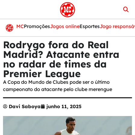
MC
Promoções
Jogos online
Esportes
Jogo responsá
Rodrygo fora do Real
Madrid? Atacante entra
no radar de times da
Premier League
A Copa do Mundo de Clubes pode ser o último
campeonato do atacante pelo clube merengue
Davi Saboya
junho 11, 2025