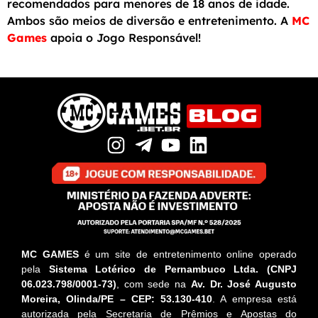
recomendados para menores de 18 anos de idade.
Ambos são meios de diversão e entretenimento. A
MC
Games
apoia o Jogo Responsável!
MC GAMES
é um site de entretenimento online operado
pela
Sistema Lotérico de Pernambuco Ltda. (CNPJ
06.023.798/0001-73)
, com sede na
Av. Dr. José Augusto
Moreira, Olinda/PE – CEP: 53.130-410
. A empresa está
autorizada pela Secretaria de Prêmios e Apostas do