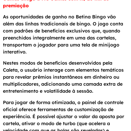
premiação
As oportunidades de ganho no Betina Bingo vão
além das linhas tradicionais de bingo. O jogo conta
com padrões de benefícios exclusivos que, quando
preenchidos integralmente em uma das cartelas,
transportam o jogador para uma tela de minijogo
interativo.
Nestes modos de benefícios desenvolvidos pela
Caleta, o usuário interage com elementos temáticos
para revelar prêmios instantâneos em dinheiro ou
multiplicadores, adicionando uma camada extra de
entretenimento e volatilidade à sessão.
Para jogar de forma otimizada, o painel de controle
oficial oferece ferramentas de customização de
experiência. É possível ajustar o valor da aposta por
cartela, ativar o modo de turbo (que acelera a
velocidade com que as bolas são reveladas) e