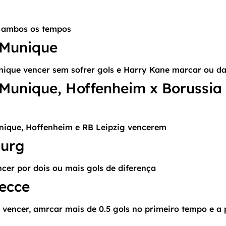
r ambos os tempos
 Munique
ique vencer sem sofrer gols e Harry Kane marcar ou dar
 Munique, Hoffenheim x Borussia
g
nique, Hoffenheim e RB Leipzig vencerem
burg
cer por dois ou mais gols de diferença
Lecce
 vencer, amrcar mais de 0.5 gols no primeiro tempo e a p