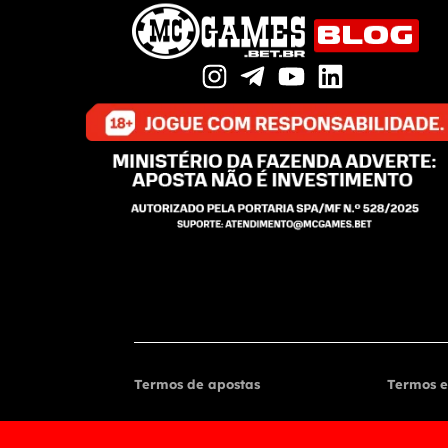
Termos de apostas
Termos e