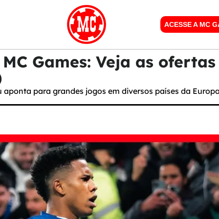
ACESSE A MC 
MC Games: Veja as ofertas 
)
u aponta para grandes jogos em diversos países da Europ