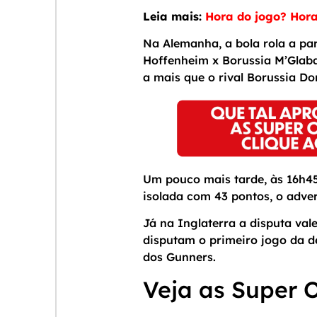
Leia mais:
Hora do jogo? Hora
Na Alemanha, a bola rola a par
Hoffenheim x Borussia M’Glaba
a mais que o rival Borussia D
Um pouco mais tarde, às 16h45,
isolada com 43 pontos, o adver
Já na Inglaterra a disputa val
disputam o primeiro jogo da d
dos Gunners.
Veja as Super 