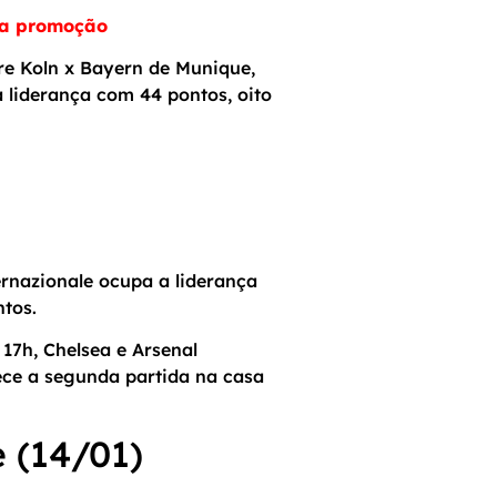
a a promoção
tre Koln x Bayern de Munique,
 liderança com 44 pontos, oito
ernazionale ocupa a liderança
tos.
 17h, Chelsea e Arsenal
ece a segunda partida na casa
 (14/01)