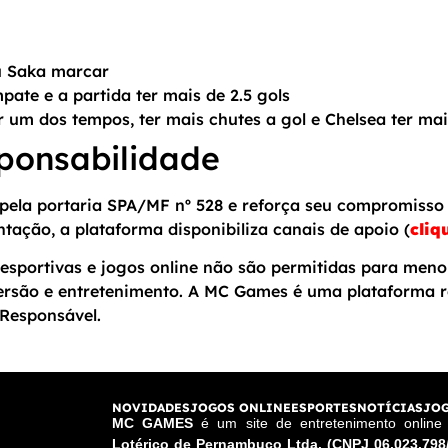
u Saka marcar
ate e a partida ter mais de 2.5 gols
 um dos tempos, ter mais chutes a gol e Chelsea ter mai
ponsabilidade
ela portaria SPA/MF nº 528 e reforça seu compromisso 
ntação, a plataforma disponibiliza canais de apoio (
cliq
esportivas e jogos online não são permitidas para meno
ersão e entretenimento. A MC Games é uma plataforma r
Responsável.
NOVIDADES
JOGOS ONLINE
ESPORTES
NOTÍCIAS
JOG
MC GAMES
é um site de entretenimento onlin
Lotérico de Pernambuco Ltda. (CNPJ 06.023.798