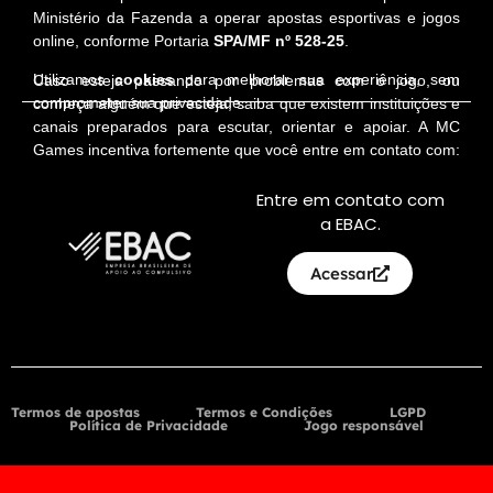
Ministério da Fazenda a operar apostas esportivas e jogos
online, conforme Portaria
SPA/MF nº 528-25
.
Utilizamos
cookies
para melhorar sua experiência, sem
Caso esteja passando por problemas com o jogo, ou
comprometer sua privacidade.
conheça alguém que esteja, saiba que existem instituições e
canais preparados para escutar, orientar e apoiar. A MC
Games incentiva fortemente que você entre em contato com:
Entre em contato com
a EBAC.
Acessar
Termos de apostas
Termos e Condições
LGPD
Política de Privacidade
Jogo responsável