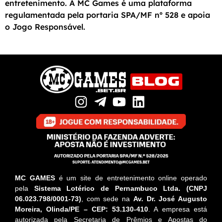
entretenimento. A MC Games é uma plataforma
regulamentada pela portaria SPA/MF nº 528 e apoia
o Jogo Responsável.
MC GAMES
é um site de entretenimento online operado
pela
Sistema Lotérico de Pernambuco Ltda. (CNPJ
06.023.798/0001-73)
, com sede na
Av. Dr. José Augusto
Moreira, Olinda/PE – CEP: 53.130-410
. A empresa está
autorizada pela Secretaria de Prêmios e Apostas do