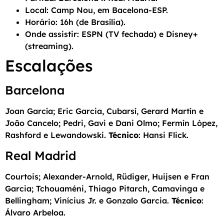
Local: Camp Nou, em Bacelona-ESP.
Horário: 16h (de Brasília).
Onde assistir: ESPN (TV fechada) e Disney+
(streaming).
Escalações
Barcelona
Joan García; Eric Garcia, Cubarsí, Gerard Martín e
João Cancelo; Pedri, Gavi e Dani Olmo; Fermín López,
Rashford e Lewandowski.
Técnico
: Hansi Flick.
Real Madrid
Courtois; Alexander-Arnold, Rüdiger, Huijsen e Fran
Garcia; Tchouaméni, Thiago Pitarch, Camavinga e
Bellingham; Vinícius Jr. e Gonzalo Garcia.
Técnico
:
Álvaro Arbeloa.