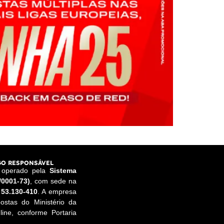
O RESPONSÁVEL
e operado pela
Sistema
/0001-73)
, com sede na
 53.130-410
. A empresa
ostas do Ministério da
ine, conforme Portaria