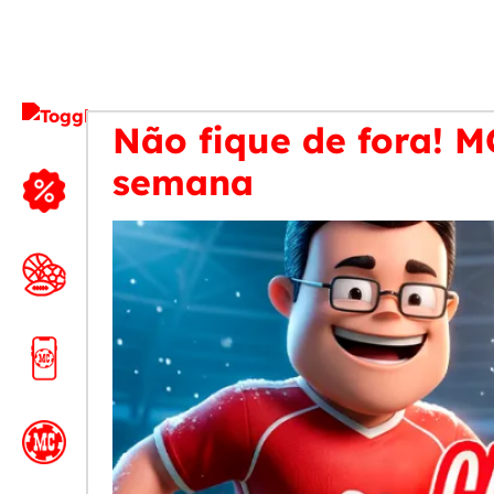
Não fique de fora! M
semana